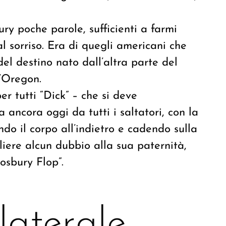
y poche parole, sufficienti a farmi
l sorriso. Era di quegli americani che
el destino nato dall’altra parte del
l’Oregon.
r tutti “Dick” – che si deve
ta ancora oggi da tutti i saltatori, con la
ando il corpo all’indietro e cadendo sulla
liere alcun dubbio alla sua paternità,
osbury Flop”.
 laterale