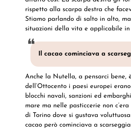
rispetto alla scarpa destra che faceva
Stiamo parlando di salto in alto, ma
situazioni della vita e applicabile i
Il cacao cominciava a scarsegg
Anche la Nutella, a pensarci bene, è 
dell’Ottocento i paesi europei eran
blocchi navali, sanzioni ed embarghi
mare ma nelle pasticcerie non c’era
di Torino dove si gustava voluttuos
cacao però cominciava a scarseggiar