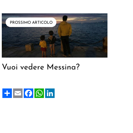
PROSSIMO ARTICOLO
Vuoi vedere Messina?
Share
Email
Facebook
WhatsApp
LinkedIn