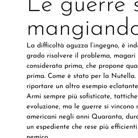
Le guerre 
mangiand
La difficoltà aguzza l’ingegno, è in
grado risolvere il problema, magari
considerata prima, che propone qua
prima. Come è stato per la Nutella. È
riportare un altro esempio eclatante
Armi sempre più sofisticate, tattiche
evoluzione, ma le guerre si vincono
americani negli anni Quaranta, dur
un espediente che rese più efficienti 
nemico.