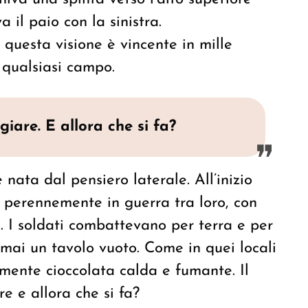
 il paio con la sinistra.
 questa visione è vincente in mille
n qualsiasi campo.
iare. E allora che si fa?
nata dal pensiero laterale. All’inizio
o perennemente in guerra tra loro, con
. I soldati combattevano per terra e per
 mai un tavolo vuoto. Come in quei locali
amente cioccolata calda e fumante. Il
e e allora che si fa?