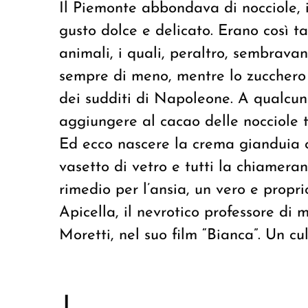
Il Piemonte abbondava di nocciole, 
gusto dolce e delicato. Erano così 
animali, i quali, peraltro, sembravan
sempre di meno, mentre lo zucchero 
dei sudditi di Napoleone. A qualcun
aggiungere al cacao delle nocciole t
Ed ecco nascere la crema gianduia ch
vasetto di vetro e tutti la chiamera
rimedio per l’ansia, un vero e propr
Apicella, il nevrotico professore d
Moretti, nel suo film “Bianca”. Un cu