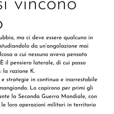
si vincono
o
dubbio, ma ci deve essere qualcuno in
 studiandolo da un’angolazione mai
lcosa a cui nessuno aveva pensato
 il pensiero laterale, di cui posso
: la razione K.
 e strategie in continua e inarrestabile
 mangiando. Lo capirono per primi gli
ante la Seconda Guerra Mondiale, con
le loro operazioni militari in territorio