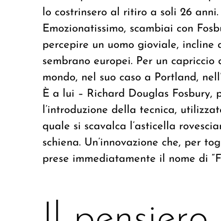
lo costrinsero al ritiro a soli 26 anni.
Emozionatissimo, scambiai con Fosbur
percepire un uomo gioviale, incline a
sembrano europei. Per un capriccio d
mondo, nel suo caso a Portland, nel
È a lui – Richard Douglas Fosbury, pe
l’introduzione della tecnica, utilizza
quale si scavalca l’asticella rovesci
schiena. Un’innovazione che, per tog
prese immediatamente il nome di “F
Il pensiero