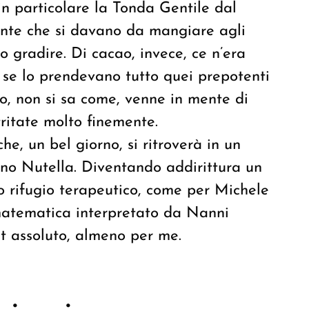
in particolare la Tonda Gentile dal
tante che si davano da mangiare agli
o gradire. Di cacao, invece, ce n’era
se lo prendevano tutto quei prepotenti
o, non si sa come, venne in mente di
ritate molto finemente.
e, un bel giorno, si ritroverà in un
nno Nutella. Diventando addirittura un
io rifugio terapeutico, come per Michele
i matematica interpretato da Nanni
lt assoluto, almeno per me.