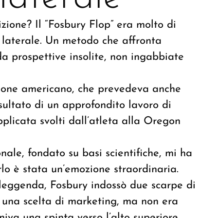
zione? Il “Fosbury Flop” era molto di
o laterale. Un metodo che affronta
a prospettive insolite, non ingabbiate
ione americano, che prevedeva anche
risultato di un approfondito lavoro di
plicata svolti dall’atleta alla Oregon
ale, fondato su basi scientifiche, mi ha
lo è stata un’emozione straordinaria.
 leggenda, Fosbury indossò due scarpe di
a una scelta di marketing, ma non era
rniva una spinta verso l’alto superiore