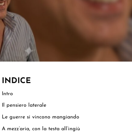
INDICE
Intro
Il pensiero laterale
Le guerre si vincono mangiando
A mezz’aria, con la testa all’ingiù