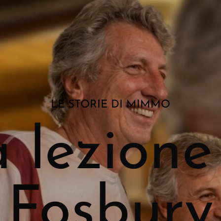
LE STORIE DI MIMMO
 lezione
Fosbury