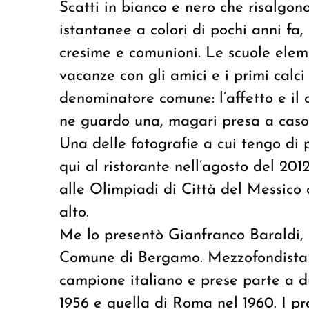
Scatti in bianco e nero che risalgo
istantanee a colori di pochi anni fa,
cresime e comunioni. Le scuole elemen
vacanze con gli amici e i primi calci 
denominatore comune: l’affetto e il
ne guardo una, magari presa a caso
Una delle fotografie a cui tengo di 
qui al ristorante nell’agosto del 2012
alle Olimpiadi di Città del Messico 
alto.
Me lo presentò Gianfranco Baraldi, i
Comune di Bergamo. Mezzofondista di
campione italiano e prese parte a d
1956 e quella di Roma nel 1960. I pro