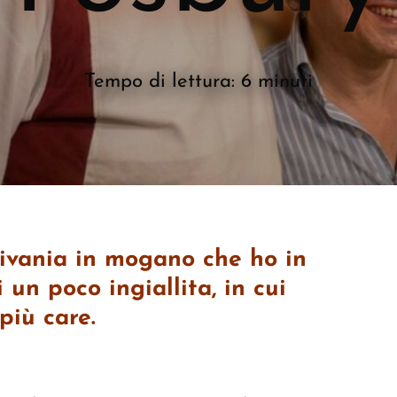
Tempo di lettura: 6 minuti
rivania in mogano che ho in
un poco ingiallita, in cui
 più care.