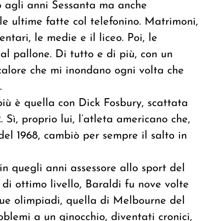
no agli anni Sessanta ma anche
 le ultime fatte col telefonino. Matrimoni,
tari, le medie e il liceo. Poi, le
al pallone. Di tutto e di più, con un
 calore che mi inondano ogni volta che
.
più è quella con Dick Fosbury, scattata
. Sì, proprio lui, l’atleta americano che,
del 1968, cambiò per sempre il salto in
n quegli anni assessore allo sport del
 ottimo livello, Baraldi fu nove volte
ue olimpiadi, quella di Melbourne del
blemi a un ginocchio, diventati cronici,