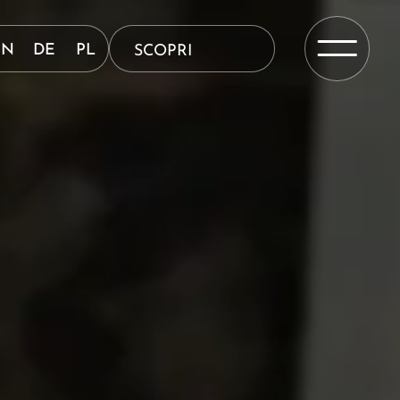
EN
DE
PL
SCOPRI