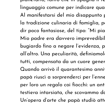
linguaggio comune per indicare qua
Al manifestarsi del mio disappunto 
la tradizione culinaria di famiglia, 
dir poco fantasiose, del tipo: “Mi pi
Mio padre era davvero imprevedibil
bugiardo fino a negare l’evidenza,
all’altro. Una peculiarità, definiam
tutti, compensata da un cuore gener
Quando arrivò il quarantesimo anniv
papà riuscì a sorprenderci per l’enn
per loro un regalo coi fiocchi: un an
testiera intarsiata, che scovammo d
Un’opera d’arte che papà studiò att