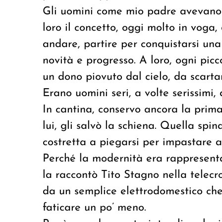
Gli uomini come mio padre avevano c
loro il concetto, oggi molto in voga,
andare, partire per conquistarsi una
novità e progresso. A loro, ogni pi
un dono piovuto dal cielo, da scarta
Erano uomini seri, a volte serissimi, 
In cantina, conservo ancora la prima
lui, gli salvò la schiena. Quella spin
costretta a piegarsi per impastare 
Perché la modernità era rappresent
la raccontò Tito Stagno nella tele
da un semplice elettrodomestico che 
faticare un po’ meno.