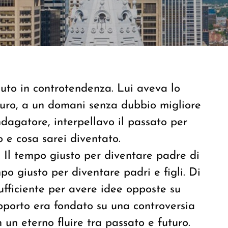
uto in controtendenza. Lui aveva lo
turo, a un domani senza dubbio migliore
indagatore, interpellavo il passato per
 e cosa sarei diventato.
 Il tempo giusto per diventare padre di
mpo giusto per diventare padri e figli. Di
ufficiente per avere idee opposte su
apporto era fondato su una controversia
n un eterno fluire tra passato e futuro.