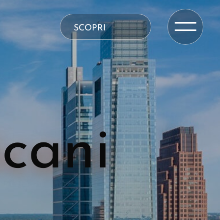
SCOPRI
cani