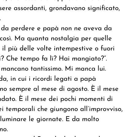
ssere assordanti, grondavano significato,
.
o da perdere e papà non ne aveva da
così. Ma quanta nostalgia per quelle
 più delle volte intempestive o fuori
? Che tempo fa lì? Hai mangiato?”.
i mancano tantissimo. Mi manca lui.
da, in cui i ricordi legati a papà
anno sempre al mese di agosto. È il mese
andato. È il mese dei pochi momenti di
ei temporali che giungono all’improvviso,
 illuminare le giornate. E da molto
no.