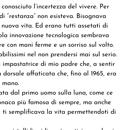
onosciuto l’incertezza del vivere. Per
 di “restanza” non esisteva. Bisognava
 nuova vita. Ed erano tutti assetati di
ccola innovazione tecnologica sembrava
re con mani ferme e un sorriso sul volto.
abilissimi nel non prendersi mai sul serio.
 impastatrice di mio padre che, a sentir
a dorsale affaticata che, fino al 1965, era
a mano.
ata dal primo uomo sulla luna, come ce
cronaca più famosa di sempre, ma anche
ti semplificava la vita permettendoti di