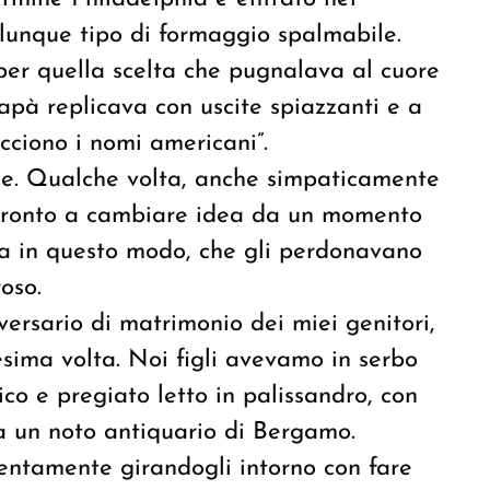
lunque tipo di formaggio spalmabile.
per quella scelta che pugnalava al cuore
papà replicava con uscite spiazzanti e a
acciono i nomi americani”.
e. Qualche volta, anche simpaticamente
 pronto a cambiare idea da un momento
ola in questo modo, che gli perdonavano
oso.
ersario di matrimonio dei miei genitori,
esima volta. Noi figli avevamo in serbo
tico e pregiato letto in palissandro, con
a un noto antiquario di Bergamo.
entamente girandogli intorno con fare