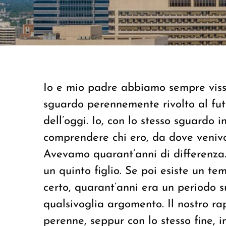
Io e mio padre abbiamo sempre viss
sguardo perennemente rivolto al fu
dell’oggi. Io, con lo stesso sguardo 
comprendere chi ero, da dove venivo
Avevamo quarant’anni di differenza.
un quinto figlio. Se poi esiste un te
certo, quarant’anni era un periodo s
qualsivoglia argomento. Il nostro r
perenne, seppur con lo stesso fine, i