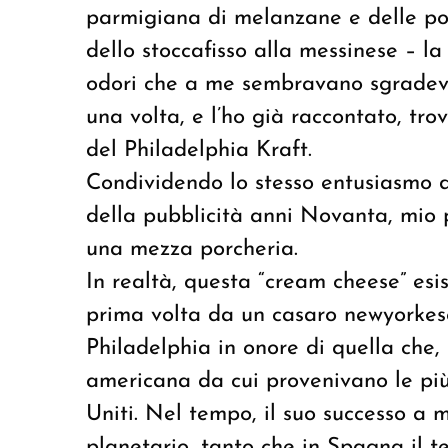
parmigiana di melanzane e delle polp
dello stoccafisso alla messinese – l
odori che a me sembravano sgradevol
una volta, e l’ho già raccontato, tr
del Philadelphia Kraft.
Condividendo lo stesso entusiasmo d
della pubblicità anni Novanta, mio 
una mezza porcheria.
In realtà, questa “cream cheese” esis
prima volta da un casaro newyorkes
Philadelphia in onore di quella che, 
americana da cui provenivano le più r
Uniti. Nel tempo, il suo successo a
planetario, tanto che in Spagna il t