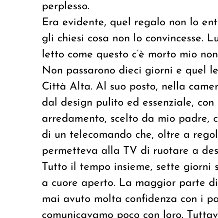
perplesso.
Era evidente, quel regalo non lo ent
gli chiesi cosa non lo convincesse. Lu
letto come questo c’è morto mio non
Non passarono dieci giorni e quel le
Città Alta. Al suo posto, nella came
dal design pulito ed essenziale, con
arredamento, scelto da mio padre, 
di un telecomando che, oltre a regol
permetteva alla TV di ruotare a dest
Tutto il tempo insieme, sette giorni
a cuore aperto. La maggior parte di 
mai avuto molta confidenza con i pad
comunicavamo poco con loro. Tuttavi