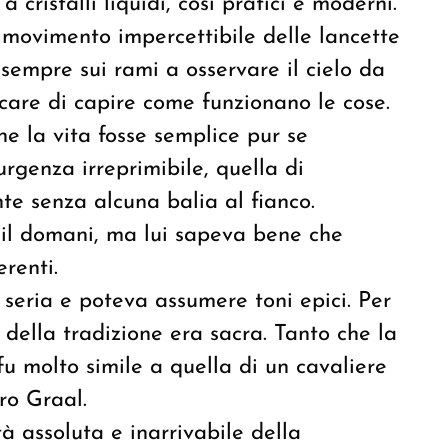
cristalli liquidi, così pratici e moderni.
 movimento impercettibile delle lancette
 sempre sui rami a osservare il cielo da
ercare di capire come funzionano le cose.
e la vita fosse semplice pur se
urgenza irreprimibile, quella di
nte senza alcuna balia al fianco.
il domani, ma lui sapeva bene che
renti.
 seria e poteva assumere toni epici. Per
della tradizione era sacra. Tanto che la
 fu molto simile a quella di un cavaliere
ro Graal.
 assoluta e inarrivabile della