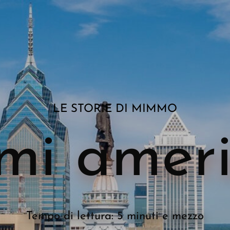
LE STORIE DI MIMMO
mi ameri
Tempo di lettura: 5 minuti e mezzo