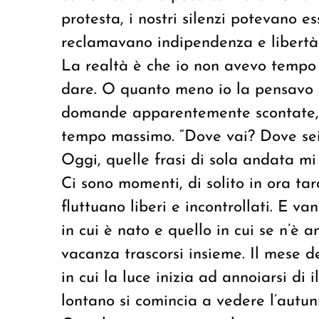
protesta, i nostri silenzi potevano e
reclamavano indipendenza e libertà
La realtà è che io non avevo temp
dare. O quanto meno io la pensavo 
domande apparentemente scontate, il
tempo massimo. “Dove vai? Dove sei
Oggi, quelle frasi di sola andata m
Ci sono momenti, di solito in ora tar
fluttuano liberi e incontrollati. E v
in cui è nato e quello in cui se n’è 
vacanza trascorsi insieme. Il mese d
in cui la luce inizia ad annoiarsi di
lontano si comincia a vedere l’autun