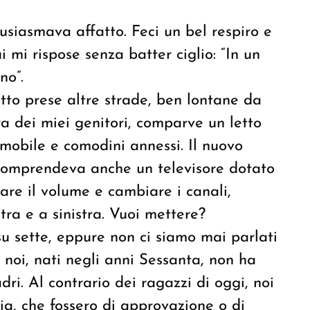
usiasmava affatto. Feci un bel respiro e
i mi rispose senza batter ciglio: “In un
no”.
tto prese altre strade, ben lontane da
ra dei miei genitori, comparve un letto
 mobile e comodini annessi. Il nuovo
comprendeva anche un televisore dotato
are il volume e cambiare i canali,
ra e a sinistra. Vuoi mettere?
 su sette, eppure non ci siamo mai parlati
noi, nati negli anni Sessanta, non ha
ri. Al contrario dei ragazzi di oggi, noi
a, che fossero di approvazione o di