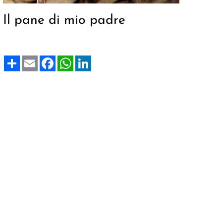
Il pane di mio padre
Share
Email
Facebook
WhatsApp
LinkedIn