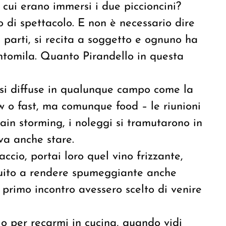
cui erano immersi i due piccioncini?
o di spettacolo. E non è necessario dire
a parti, si recita a soggetto e ognuno ha
centomila. Quanto Pirandello in questa
e si diffuse in qualunque campo come la
w o fast, ma comunque food – le riunioni
ain storming, i noleggi si tramutarono in
va anche stare.
accio, portai loro quel vino frizzante,
buito a rendere spumeggiante anche
ro primo incontro avessero scelto di venire
lo per recarmi in cucina, quando vidi