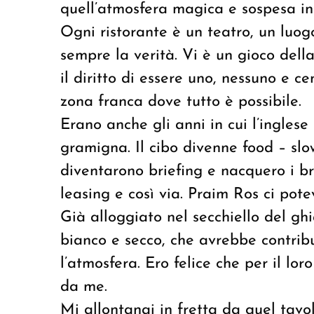
quell’atmosfera magica e sospesa in 
Ogni ristorante è un teatro, un luog
sempre la verità. Vi è un gioco dell
il diritto di essere uno, nessuno e 
zona franca dove tutto è possibile.
Erano anche gli anni in cui l’ingles
gramigna. Il cibo divenne food – slo
diventarono briefing e nacquero i br
leasing e così via.
Praim Ros
ci pote
Già alloggiato nel secchiello del ghi
bianco e secco, che avrebbe contri
l’atmosfera. Ero felice che per il lo
da me.
Mi allontanai in fretta da quel tavo