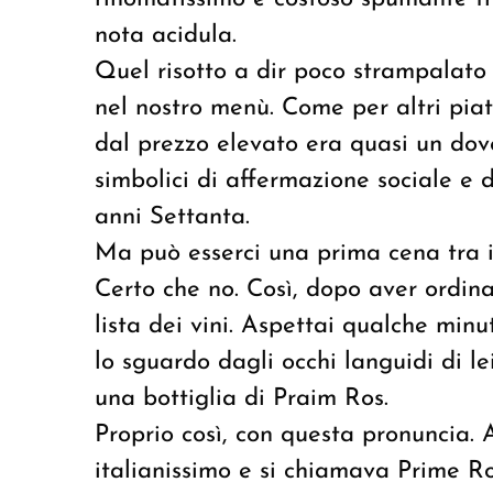
nota acidula.
Quel risotto a dir poco strampalato
nel nostro menù. Come per altri piatt
dal prezzo elevato era quasi un dove
simbolici di affermazione sociale e 
anni Settanta.
Ma può esserci una prima cena tra i
Certo che no. Così, dopo aver ordinato
lista dei vini. Aspettai qualche minu
lo sguardo dagli occhi languidi di le
una bottiglia di
Praim Ros
.
Proprio così, con questa pronuncia. A
italianissimo e si chiamava Prime Ro