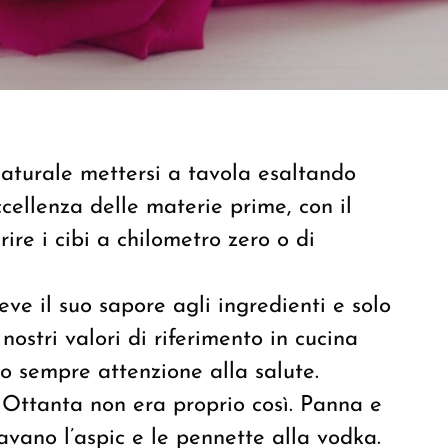
naturale mettersi a tavola esaltando
ccellenza delle materie prime, con il
ire i cibi a chilometro zero o di
e il suo sapore agli ingredienti e solo
nostri valori di riferimento in cucina
o sempre attenzione alla salute.
 Ottanta non era proprio così. Panna e
ano l’aspic e le pennette alla vodka.