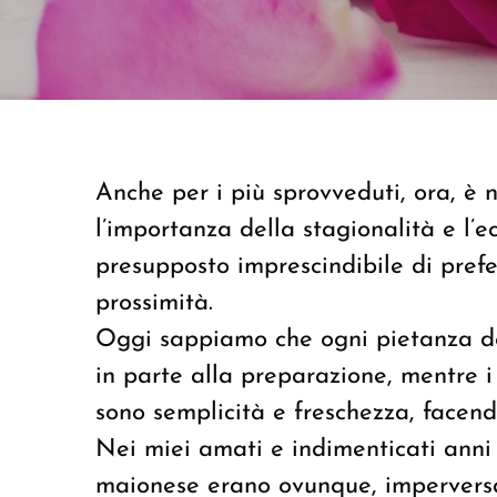
Anche per i più sprovveduti, ora, è 
l’importanza della stagionalità e l’e
presupposto imprescindibile di prefer
prossimità.
Oggi sappiamo che ogni pietanza dev
in parte alla preparazione, mentre i 
sono semplicità e freschezza, facend
Nei miei amati e indimenticati anni
maionese erano ovunque, imperversav