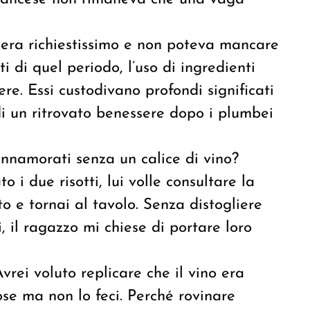
 era richiestissimo e non poteva mancare
i di quel periodo, l’uso di ingredienti
re. Essi custodivano profondi significati
di un ritrovato benessere dopo i plumbei
nnamorati senza un calice di vino?
 i due risotti, lui volle consultare la
to e tornai al tavolo. Senza distogliere
i, il ragazzo mi chiese di portare loro
vrei voluto replicare che il vino era
se ma non lo feci. Perché rovinare