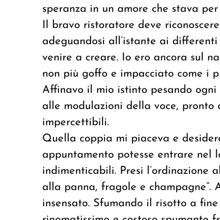
speranza in un amore che stava per 
Il bravo ristoratore deve riconoscere
adeguandosi all’istante ai different
venire a creare. Io ero ancora sul n
non più goffo e impacciato come i pr
Affinavo il mio istinto pesando ogni 
alle modulazioni della voce, pronto
impercettibili.
Quella coppia mi piaceva e desidera
appuntamento potesse entrare nel lo
indimenticabili. Presi l’ordinazione a
alla panna, fragole e champagne”. A
insensato. Sfumando il risotto a fin
rinomatissimo e costoso spumante 