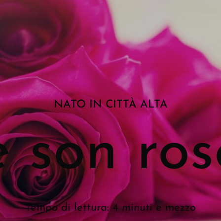
NATO IN CITTÀ ALTA
e son ros
Tempo di lettura: 4 minuti e mezzo