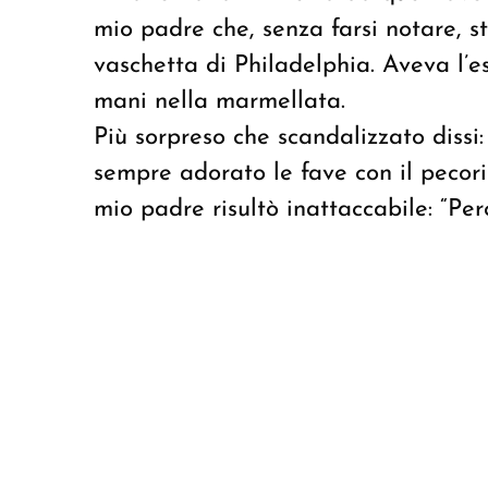
mio padre che, senza farsi notare, 
vaschetta di Philadelphia. Aveva l’
mani nella marmellata.
Più sorpreso che scandalizzato dissi
sempre adorato le fave con il pecorin
mio padre risultò inattaccabile: “Per