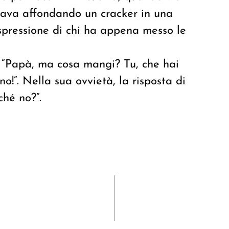
stava affondando un cracker in una
espressione di chi ha appena messo le
: “Papà, ma cosa mangi? Tu, che hai
o!”. Nella sua ovvietà, la risposta di
ché no?”.