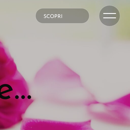
SCOPRI
e…