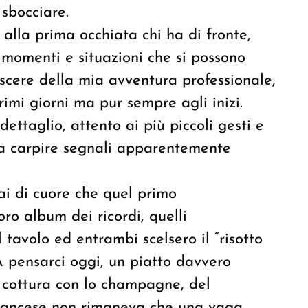
sbocciare.
 alla prima occhiata chi ha di fronte,
i momenti e situazioni che si possono
ascere della mia avventura professionale,
imi giorni ma pur sempre agli inizi.
dettaglio, attento ai più piccoli gesti e
 a carpire segnali apparentemente
i di cuore che quel primo
ro album dei ricordi, quelli
l tavolo ed entrambi scelsero il “risotto
 pensarci oggi, un piatto davvero
e cottura con lo champagne, del
francese non rimaneva che una vaga