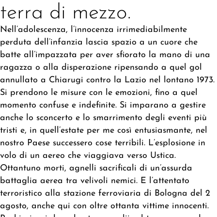
terra di mezzo.
Nell’adolescenza, l’innocenza irrimediabilmente
perduta dell’infanzia lascia spazio a un cuore che
batte all’impazzata per aver sfiorato la mano di una
ragazza o alla disperazione ripensando a quel gol
annullato a Chiarugi contro la Lazio nel lontano 1973.
Si prendono le misure con le emozioni, fino a quel
momento confuse e indefinite. Si imparano a gestire
anche lo sconcerto e lo smarrimento degli eventi più
tristi e, in quell’estate per me così entusiasmante, nel
nostro Paese successero cose terribili. L’esplosione in
volo di un aereo che viaggiava verso Ustica.
Ottantuno morti, agnelli sacrificali di un’assurda
battaglia aerea tra velivoli nemici. E l’attentato
terroristico alla stazione ferroviaria di Bologna del 2
agosto, anche qui con oltre ottanta vittime innocenti.