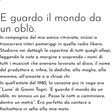
E guardo il mondo da
un oblò.
In compagnia del mio amico ritrovato, iniziai a
trascorrere interi pomeriggi in quella radio libera.
Studiavo nei dettagli le copertine di tutti quegli ellepì,
leggendo le note a margine e scoprendo i nomi di
tutti i musicisti che avevano lavorato al disco, il nome
del produttore e, infine, le dediche, alla moglie, alla
mamma, all’amante o a chissà chi.
In quell’estate del 1980, la canzone più in voga era
“‘Luna” di Gianni Togni. “E guardo il mondo da un
oblò, mi annoio un po’. Passo le notti a camminare,
dentro un metrò’”. Era perfetta da cantare o
fischiettare in sella alla mia moto.