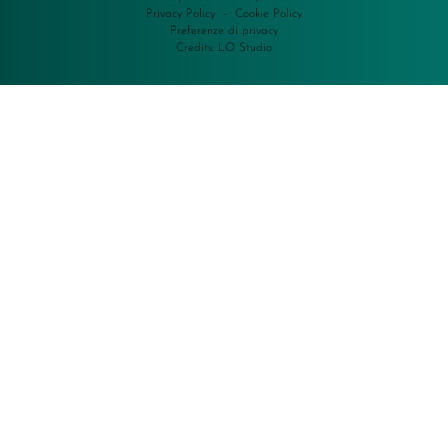
Privacy Policy
-
Cookie Policy
Preferenze di privacy
Credits:
LO Studio