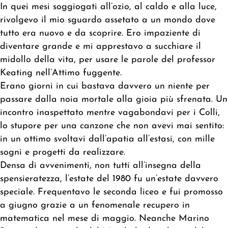
In quei mesi soggiogati all’ozio, al caldo e alla luce,
rivolgevo il mio sguardo assetato a un mondo dove
tutto era nuovo e da scoprire. Ero impaziente di
diventare grande e mi apprestavo a succhiare il
midollo della vita, per usare le parole del professor
Keating nell’Attimo fuggente.
Erano giorni in cui bastava davvero un niente per
passare dalla noia mortale alla gioia più sfrenata. Un
incontro inaspettato mentre vagabondavi per i Colli,
lo stupore per una canzone che non avevi mai sentito:
in un attimo svoltavi dall’apatia all’estasi, con mille
sogni e progetti da realizzare.
Densa di avvenimenti, non tutti all’insegna della
spensieratezza, l’estate del 1980 fu un’estate davvero
speciale. Frequentavo le seconda liceo e fui promosso
a giugno grazie a un fenomenale recupero in
matematica nel mese di maggio. Neanche Marino