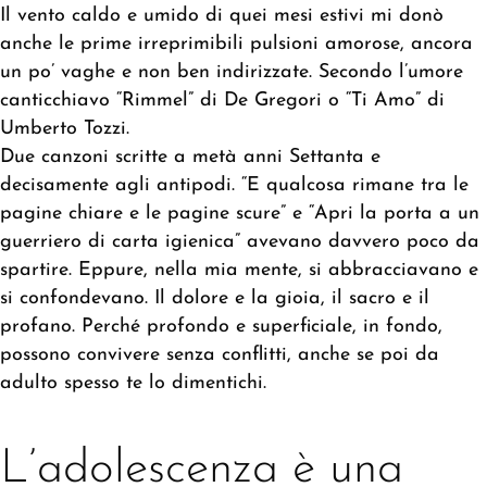
Il vento caldo e umido di quei mesi estivi mi donò
anche le prime irreprimibili pulsioni amorose, ancora
un po’ vaghe e non ben indirizzate. Secondo l’umore
canticchiavo “Rimmel” di De Gregori o “Ti Amo” di
Umberto Tozzi.
Due canzoni scritte a metà anni Settanta e
decisamente agli antipodi. “E qualcosa rimane tra le
pagine chiare e le pagine scure” e “Apri la porta a un
guerriero di carta igienica” avevano davvero poco da
spartire. Eppure, nella mia mente, si abbracciavano e
si confondevano. Il dolore e la gioia, il sacro e il
profano. Perché profondo e superficiale, in fondo,
possono convivere senza conflitti, anche se poi da
adulto spesso te lo dimentichi.
L’adolescenza è una