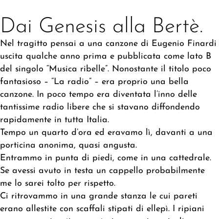
Dai Genesis alla Bertè.
Nel tragitto pensai a una canzone di Eugenio Finardi
uscita qualche anno prima e pubblicata come lato B
del singolo “Musica ribelle”. Nonostante il titolo poco
fantasioso – “La radio” – era proprio una bella
canzone. In poco tempo era diventata l’inno delle
tantissime radio libere che si stavano diffondendo
rapidamente in tutta Italia.
Tempo un quarto d’ora ed eravamo lì, davanti a una
porticina anonima, quasi angusta.
Entrammo in punta di piedi, come in una cattedrale.
Se avessi avuto in testa un cappello probabilmente
me lo sarei tolto per rispetto.
Ci ritrovammo in una grande stanza le cui pareti
erano allestite con scaffali stipati di ellepì. I ripiani