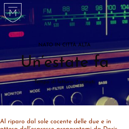
NATO IN CITTÀ ALTA
Un’estate fa
Tempo di lettura: 7 minuti
Al riparo dal sole cocente delle due e in