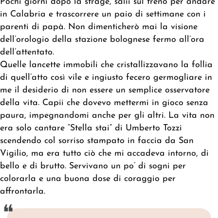
Pochi giorni dopo la strage, salii sul treno per andare
in Calabria e trascorrere un paio di settimane con i
parenti di papà. Non dimenticherò mai la visione
dell’orologio della stazione bolognese fermo all’ora
dell’attentato.
Quelle lancette immobili che cristallizzavano la follia
di quell’atto così vile e ingiusto fecero germogliare in
me il desiderio di non essere un semplice osservatore
della vita. Capii che dovevo mettermi in gioco senza
paura, impegnandomi anche per gli altri. La vita non
era solo cantare “Stella stai” di Umberto Tozzi
scendendo col sorriso stampato in faccia da San
Vigilio, ma era tutto ciò che mi accadeva intorno, di
bello e di brutto. Servivano un po’ di sogni per
colorarla e una buona dose di coraggio per
affrontarla.