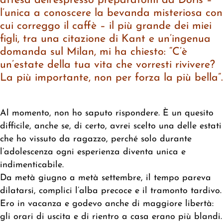
attesa dell’espresso preparatomi da Doris –
l’unica a conoscere la bevanda misteriosa con
cui correggo il caffè – il più grande dei miei
figli, tra una citazione di Kant e un’ingenua
domanda sul Milan, mi ha chiesto: “C’è
un’estate della tua vita che vorresti rivivere?
La più importante, non per forza la più bella”.
Al momento, non ho saputo rispondere. È un quesito
difficile, anche se, di certo, avrei scelto una delle estati
che ho vissuto da ragazzo, perché solo durante
l’adolescenza ogni esperienza diventa unica e
indimenticabile.
Da metà giugno a metà settembre, il tempo pareva
dilatarsi, complici l’alba precoce e il tramonto tardivo.
Ero in vacanza e godevo anche di maggiore libertà:
gli orari di uscita e di rientro a casa erano più blandi.