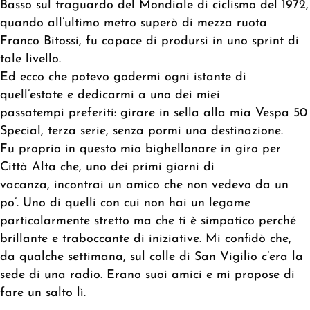
Basso sul traguardo del Mondiale di ciclismo del 1972,
quando all’ultimo metro superò di mezza ruota
Franco Bitossi, fu capace di prodursi in uno sprint di
tale livello.
Ed ecco che potevo godermi ogni istante di
quell’estate e dedicarmi a uno dei miei
passatempi preferiti: girare in sella alla mia Vespa 50
Special, terza serie, senza pormi una destinazione.
Fu proprio in questo mio bighellonare in giro per
Città Alta che, uno dei primi giorni di
vacanza, incontrai un amico che non vedevo da un
po’. Uno di quelli con cui non hai un legame
particolarmente stretto ma che ti è simpatico perché
brillante e traboccante di iniziative. Mi confidò che,
da qualche settimana, sul colle di San Vigilio c’era la
sede di una radio. Erano suoi amici e mi propose di
fare un salto lì.