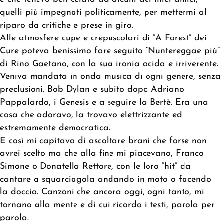
quelli più impegnati politicamente, per mettermi al
riparo da critiche e prese in giro.
Alle atmosfere cupe e crepuscolari di “A Forest” dei
Cure poteva benissimo fare seguito “Nuntereggae più”
di Rino Gaetano, con la sua ironia acida e irriverente.
Veniva mandata in onda musica di ogni genere, senza
preclusioni. Bob Dylan e subito dopo Adriano
Pappalardo, i Genesis e a seguire la Bertè. Era una
cosa che adoravo, la trovavo elettrizzante ed
estremamente democratica.
E così mi capitava di ascoltare brani che forse non
avrei scelto ma che alla fine mi piacevano, Franco
Simone o Donatella Rettore, con le loro “hit” da
cantare a squarciagola andando in moto o facendo
la doccia. Canzoni che ancora oggi, ogni tanto, mi
tornano alla mente e di cui ricordo i testi, parola per
parola.