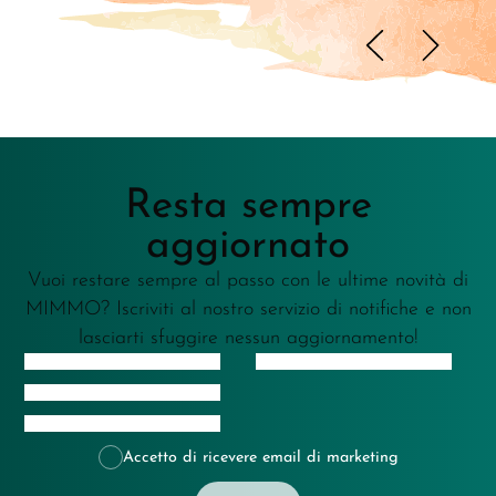
Resta sempre
aggiornato
Vuoi restare sempre al passo con le ultime novità di
MIMMO? Iscriviti al nostro servizio di notifiche e non
lasciarti sfuggire nessun aggiornamento!
Accetto di ricevere email di marketing