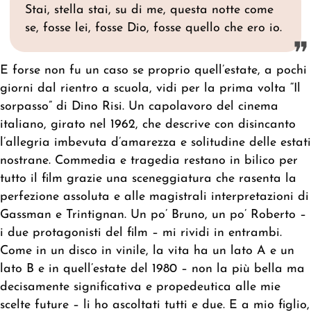
Stai, stella stai, su di me, questa notte come
se, fosse lei, fosse Dio, fosse quello che ero io.
E forse non fu un caso se proprio quell’estate, a pochi
giorni dal rientro a scuola, vidi per la prima volta “Il
sorpasso” di Dino Risi. Un capolavoro del cinema
italiano, girato nel 1962, che descrive con disincanto
l’allegria imbevuta d’amarezza e solitudine delle estati
nostrane. Commedia e tragedia restano in bilico per
tutto il film grazie una sceneggiatura che rasenta la
perfezione assoluta e alle magistrali interpretazioni di
Gassman e Trintignan. Un po’ Bruno, un po’ Roberto –
i due protagonisti del film – mi rividi in entrambi.
Come in un disco in vinile, la vita ha un lato A e un
lato B e in quell’estate del 1980 – non la più bella ma
decisamente significativa e propedeutica alle mie
scelte future – li ho ascoltati tutti e due. E a mio figlio,