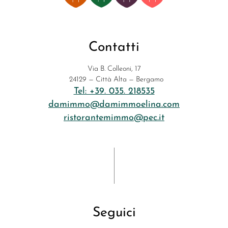
Contatti
Via B. Colleoni, 17
24129 — Città Alta — Bergamo
Tel: +39. 035. 218535
damimmo@damimmoelina.com
ristorantemimmo@pec.it
Seguici