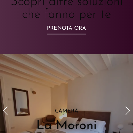
Scopri altre soluzioni
che fanno per te
PRENOTA ORA
CAMERA
La Moroni