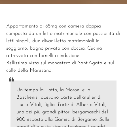
Appartamento di 65mq con camera doppia
composta da un letto matrimoniale con possibilità di
letti singoli, due divani-letto matrimoniali in
soggiorno, bagno privato con doccia. Cucina
attrezzata con fornelli a induzione.
Bellissima vista sul monastero di Sant’Agata e sul
colle della Maresana.
Un tempo la Lotto, la Moroni e la
Baschenis facevano parte dell’atelier di
Lucia Vitali, figlia d’arte di Alberto Vitali,
uno dei più grandi pittori bergamaschi del
900 esposto alla Gamec di Bergamo. Sulle
pareti di queste stanze troviamo i quadri