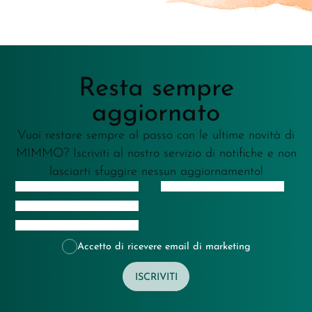
Resta sempre
aggiornato
Vuoi restare sempre al passo con le ultime novità di
MIMMO? Iscriviti al nostro servizio di notifiche e non
lasciarti sfuggire nessun aggiornamento!
Accetto di ricevere email di marketing
ISCRIVITI