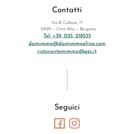
Contatti
Via B. Colleoni, 17
24129 — Città Alta — Bergamo
Tel: +39. 035. 218535
damimmo@damimmoelina.com
ristorantemimmo@pec.it
Seguici