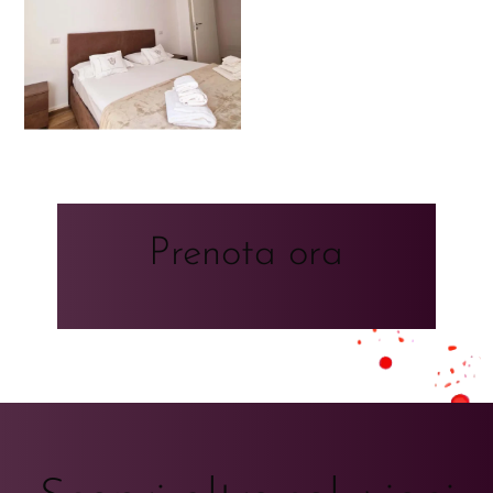
Prenota ora