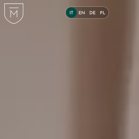
IT
EN
DE
PL