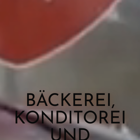
BÄCKEREI,
KONDITOREI
UND