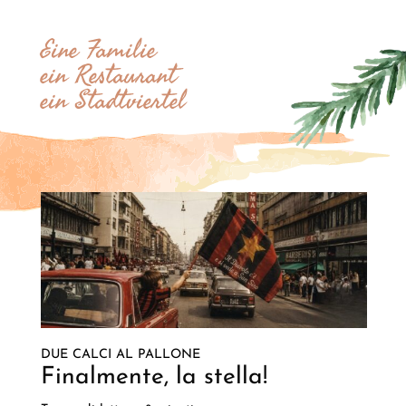
Eine Familie
ein Restaurant
ein Stadtviertel
DUE CALCI AL PALLONE
Finalmente, la stella!