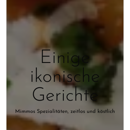
Einige
ikonische
Gerichte
Mimmos Spezialitäten, zeitlos und köstlich