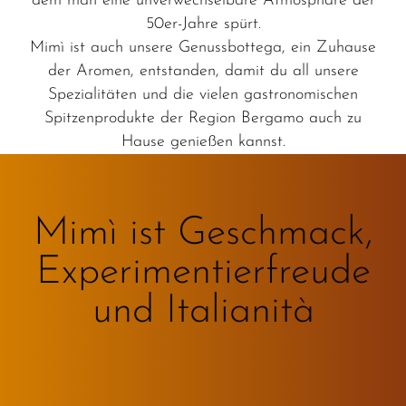
dem man eine unverwechselbare Atmosphäre der
50er-Jahre spürt.
Mimì ist auch unsere Genussbottega, ein Zuhause
der Aromen, entstanden, damit du all unsere
Spezialitäten und die vielen gastronomischen
Spitzenprodukte der Region Bergamo auch zu
Hause genießen kannst.
Mimì ist Geschmack,
Experimentierfreude
und Italianità