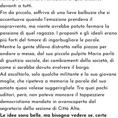
davanti a tutti.
Fin da piccolo, soffriva di una lieve balbuzie che si
accentuava quando l’emozione prendeva il
sopravvento, ma niente avrebbe potuto fermare la
passione di quel ragazzo. I propositi e gli ideali erano
più forti del timore di ingarbugliare le parole.
Mentre la gente sfilava distratta nella piazza per
andare a messa, dal suo piccolo pulpito Mario parlò
di giustizia sociale, dei cambiamenti della società, di
come si sarebbe dovuto evolvere il borgo.
Ad ascoltarlo, solo qualche militante e la sua giovane
moglie, che ripeteva a memoria le parole del suo
amato quasi volesse suggerirgliele. Tra quei pochi
uditori, però, non poteva mancare il tappezziere
democristiano mandato in avanscoperta dal
segretario della sezione di Città Alta.
Le idee sono belle, ma bisogna vedere se, certe