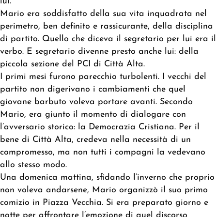
lui.
Mario era soddisfatto della sua vita inquadrata nel
perimetro, ben definito e rassicurante, della disciplina
di partito. Quello che diceva il segretario per lui era il
verbo. E segretario divenne presto anche lui: della
piccola sezione del PCI di Città Alta.
I primi mesi furono parecchio turbolenti. I vecchi del
partito non digerivano i cambiamenti che quel
giovane barbuto voleva portare avanti. Secondo
Mario, era giunto il momento di dialogare con
l’avversario storico: la Democrazia Cristiana. Per il
bene di Città Alta, credeva nella necessità di un
compromesso, ma non tutti i compagni la vedevano
allo stesso modo.
Una domenica mattina, sfidando l’inverno che proprio
non voleva andarsene, Mario organizzò il suo primo
comizio in Piazza Vecchia. Si era preparato giorno e
notte per affrontare l’emozione di quel discorso