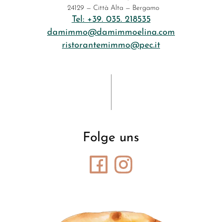
24129 — Città Alta — Bergamo
Tel: +39. 035. 218535
damimmo@damimmoelina.com
ristorantemimmo@pec.it
Folge uns