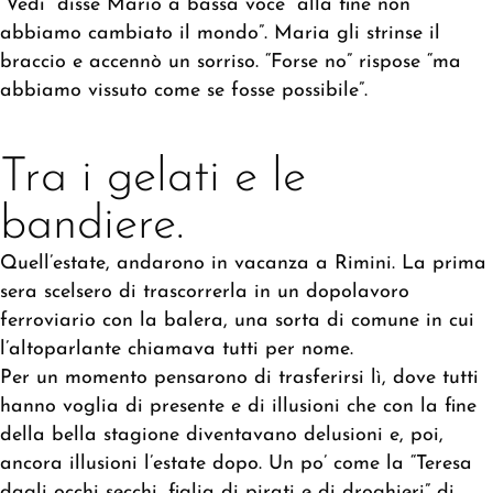
“Vedi” disse Mario a bassa voce “alla fine non
abbiamo cambiato il mondo”. Maria gli strinse il
braccio e accennò un sorriso. “Forse no” rispose “ma
abbiamo vissuto come se fosse possibile”.
Tra i gelati e le
bandiere.
Quell’estate, andarono in vacanza a Rimini. La prima
sera scelsero di trascorrerla in un dopolavoro
ferroviario con la balera, una sorta di comune in cui
l’altoparlante chiamava tutti per nome.
Per un momento pensarono di trasferirsi lì, dove tutti
hanno voglia di presente e di illusioni che con la fine
della bella stagione diventavano delusioni e, poi,
ancora illusioni l’estate dopo. Un po’ come la “Teresa
dagli occhi secchi, figlia di pirati e di droghieri” di