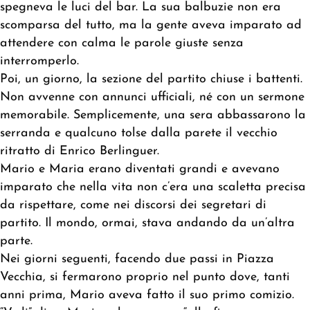
spegneva le luci del bar. La sua balbuzie non era
scomparsa del tutto, ma la gente aveva imparato ad
attendere con calma le parole giuste senza
interromperlo.
Poi, un giorno, la sezione del partito chiuse i battenti.
Non avvenne con annunci ufficiali, né con un sermone
memorabile. Semplicemente, una sera abbassarono la
serranda e qualcuno tolse dalla parete il vecchio
ritratto di Enrico Berlinguer.
Mario e Maria erano diventati grandi e avevano
imparato che nella vita non c’era una scaletta precisa
da rispettare, come nei discorsi dei segretari di
partito. Il mondo, ormai, stava andando da un’altra
parte.
Nei giorni seguenti, facendo due passi in Piazza
Vecchia, si fermarono proprio nel punto dove, tanti
anni prima, Mario aveva fatto il suo primo comizio.