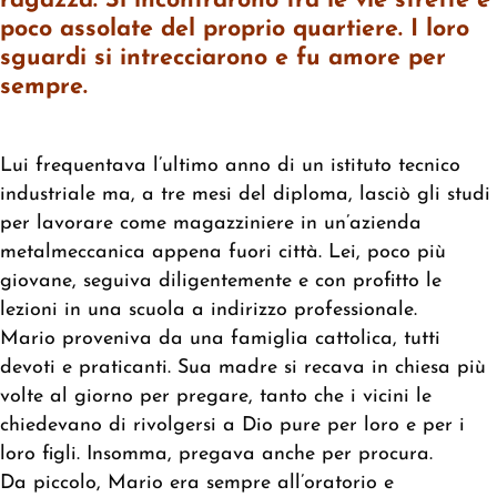
ragazza. Si incontrarono tra le vie strette e
poco assolate del proprio quartiere. I loro
sguardi si intrecciarono e fu amore per
sempre.
Lui frequentava l’ultimo anno di un istituto tecnico
industriale ma, a tre mesi del diploma, lasciò gli studi
per lavorare come magazziniere in un’azienda
metalmeccanica appena fuori città. Lei, poco più
giovane, seguiva diligentemente e con profitto le
lezioni in una scuola a indirizzo professionale.
Mario proveniva da una famiglia cattolica, tutti
devoti e praticanti. Sua madre si recava in chiesa più
volte al giorno per pregare, tanto che i vicini le
chiedevano di rivolgersi a Dio pure per loro e per i
loro figli. Insomma, pregava anche per procura.
Da piccolo, Mario era sempre all’oratorio e