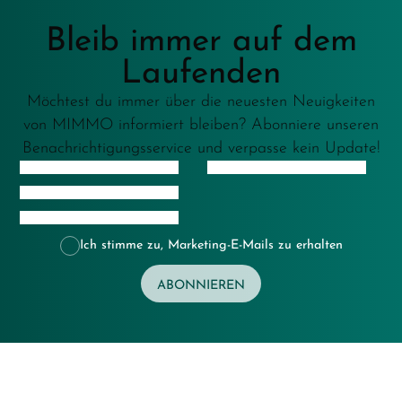
Bleib immer auf dem
Laufenden
Möchtest du immer über die neuesten Neuigkeiten
von MIMMO informiert bleiben? Abonniere unseren
Benachrichtigungsservice und verpasse kein Update!
Ich stimme zu, Marketing-E-Mails zu erhalten
ABONNIEREN