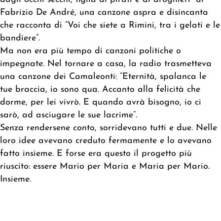
Fabrizio De André, una canzone aspra e disincanta
che racconta di “Voi che siete a Rimini, tra i gelati e le
bandiere”.
Ma non era più tempo di canzoni politiche o
impegnate. Nel tornare a casa, la radio trasmetteva
una canzone dei Camaleonti: “Eternità, spalanca le
tue braccia, io sono qua. Accanto alla felicità che
dorme, per lei vivrò. E quando avrà bisogno, io ci
sarò, ad asciugare le sue lacrime”.
Senza rendersene conto, sorridevano tutti e due.
Nelle
loro idee avevano creduto fermamente e lo avevano
fatto insieme. E forse era questo il progetto più
riuscito: essere Mario per Maria e Maria per Mario.
Insieme
.