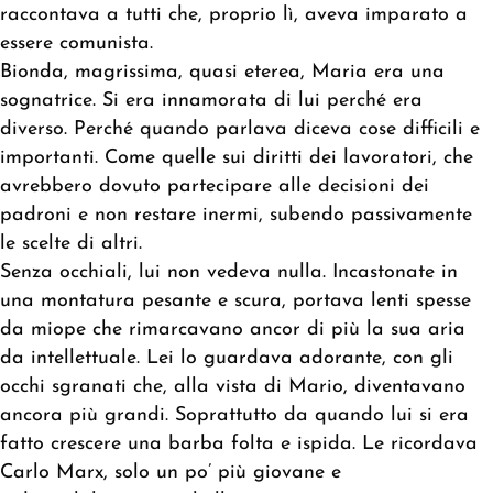
raccontava a tutti che, proprio lì, aveva imparato a
essere comunista.
Bionda, magrissima, quasi eterea, Maria era una
sognatrice. Si era innamorata di lui perché era
diverso. Perché quando parlava diceva cose difficili e
importanti. Come quelle sui diritti dei lavoratori, che
avrebbero dovuto partecipare alle decisioni dei
padroni e non restare inermi, subendo passivamente
le scelte di altri.
Senza occhiali, lui non vedeva nulla. Incastonate in
una montatura pesante e scura, portava lenti spesse
da miope che rimarcavano ancor di più la sua aria
da intellettuale. Lei lo guardava adorante, con gli
occhi sgranati che, alla vista di Mario, diventavano
ancora più grandi. Soprattutto da quando lui si era
fatto crescere una barba folta e ispida. Le ricordava
Carlo Marx, solo un po’ più giovane e