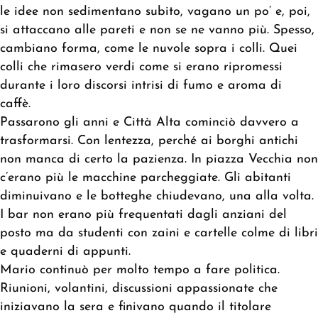
le idee non sedimentano subito, vagano un po’ e, poi,
si attaccano alle pareti e non se ne vanno più. Spesso,
cambiano forma, come le nuvole sopra i colli. Quei
colli che rimasero verdi come si erano ripromessi
durante i loro discorsi intrisi di fumo e aroma di
caffè.
Passarono gli anni e Città Alta cominciò davvero a
trasformarsi. Con lentezza, perché ai borghi antichi
non manca di certo la pazienza. In piazza Vecchia non
c’erano più le macchine parcheggiate. Gli abitanti
diminuivano e le botteghe chiudevano, una alla volta.
I bar non erano più frequentati dagli anziani del
posto ma da studenti con zaini e cartelle colme di libri
e quaderni di appunti.
Mario continuò per molto tempo a fare politica.
Riunioni, volantini, discussioni appassionate che
iniziavano la sera e finivano quando il titolare