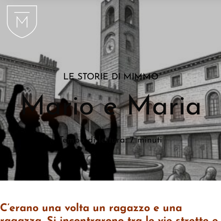
LE STORIE DI MIMMO
Mario e Maria
Tempo di lettura: 7 minuti
C’erano una volta un ragazzo e una