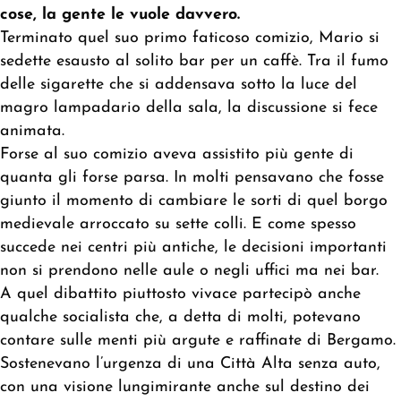
cose, la gente le vuole davvero.
Terminato quel suo primo faticoso comizio, Mario si
sedette esausto al solito bar per un caffè. Tra il fumo
delle sigarette che si addensava sotto la luce del
magro lampadario della sala, la discussione si fece
animata.
Forse al suo comizio aveva assistito più gente di
quanta gli forse parsa. In molti pensavano che fosse
giunto il momento di cambiare le sorti di quel borgo
medievale arroccato su sette colli. E come spesso
succede nei centri più antiche, le decisioni importanti
non si prendono nelle aule o negli uffici ma nei bar.
A quel dibattito piuttosto vivace partecipò anche
qualche socialista che, a detta di molti, potevano
contare sulle menti più argute e raffinate di Bergamo.
Sostenevano l’urgenza di una Città Alta senza auto,
con una visione lungimirante anche sul destino dei