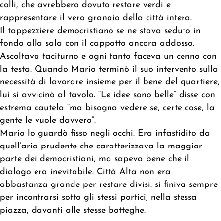
colli, che avrebbero dovuto restare verdi e
rappresentare il vero granaio della città intera.
Il tappezziere democristiano se ne stava seduto in
fondo alla sala con il cappotto ancora addosso.
Ascoltava taciturno e ogni tanto faceva un cenno con
la testa. Quando Mario terminò il suo intervento sulla
necessità di lavorare insieme per il bene del quartiere,
lui si avvicinò al tavolo. “Le idee sono belle” disse con
estrema cautela “ma bisogna vedere se, certe cose, la
gente le vuole davvero”.
Mario lo guardò fisso negli occhi. Era infastidito da
quell’aria prudente che caratterizzava la maggior
parte dei democristiani, ma sapeva bene che il
dialogo era inevitabile. Città Alta non era
abbastanza grande per restare divisi: si finiva sempre
per incontrarsi sotto gli stessi portici, nella stessa
piazza, davanti alle stesse botteghe.