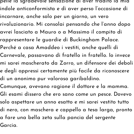
pelle la sgradevole sensazione di aver tradito la mia
indole anticonformista e di aver perso l’occasione di
incarnare, anche solo per un giorno, un vero
rivoluzionario. Mi consolai pensando che l’anno dopo
avrei lasciato a Mauro o a Massimo il compito di
rappresentare le guardie di Buckingham Palace.
Perché a casa Amaddeo i vestiti, anche quelli di
Carnevale, passavano di fratello in fratello. Io invece
mi sarei mascherato da Zorro, un difensore dei deboli
e degli oppressi certamente più facile da riconoscere
di un anonimo pur valoroso garibaldino.
Comunque, avevano ragione il dottore e la mamma.
Gli esami dissero che ero sano come un pesce. Dovevo
solo aspettare un anno esatto e mi sarei vestito tutto
di nero, con maschera e cappello a tesa larga, pronto
a fare una bella zeta sulla pancia del sergente
Garcia.