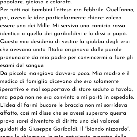
popolare, gioiosa e colorata.
Per tutti noi bambini l’attesa era febbrile. Quell’anno,
poi, avevo le idee particolarmente chiare: volevo
essere uno dei Mille. Mi serviva una camicia rossa
identica a quella dei garibaldini e lo dissi a papà.
Questo mio desiderio di vestire la giubba degli eroi
che avevano unito l’Italia originava dalle parole
pronunciate da mio padre per convincermi a fare gli
esami del sangue.
Da piccolo mangiavo davvero poco. Mia madre e il
medico di famiglia dicevano che ero solamente
iperattivo e mal sopportavo di stare seduto a tavola,
ma papà non ne era convinto e mi portò in ospedale.
L’idea di farmi bucare le braccia non mi sorrideva
affatto, così mi disse che se avessi superato questa
prova sarei diventato di diritto uno dei valorosi
guidati da Giuseppe Garibaldi. Il “biondo nizzardo”,