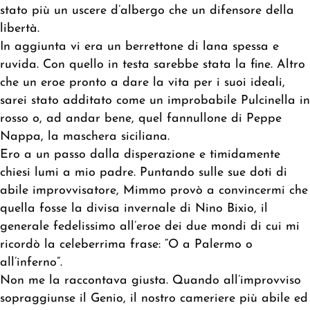
stato più un uscere d’albergo che un difensore della
libertà.
In aggiunta vi era un berrettone di lana spessa e
ruvida. Con quello in testa sarebbe stata la fine. Altro
che un eroe pronto a dare la vita per i suoi ideali,
sarei stato additato come un improbabile Pulcinella in
rosso o, ad andar bene, quel fannullone di Peppe
Nappa, la maschera siciliana.
Ero a un passo dalla disperazione e timidamente
chiesi lumi a mio padre. Puntando sulle sue doti di
abile improvvisatore, Mimmo provò a convincermi che
quella fosse la divisa invernale di Nino Bixio, il
generale fedelissimo all’eroe dei due mondi di cui mi
ricordò la celeberrima frase: “O a Palermo o
all’inferno”.
Non me la raccontava giusta. Quando all’improvviso
sopraggiunse il Genio, il nostro cameriere più abile ed