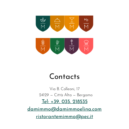
Contacts
Via B. Colleoni, 17
24129 — Città Alta — Bergamo
Tel: +39. 035. 218535
damimmo@damimmoelina.com
ristorantemimmo@pec.it