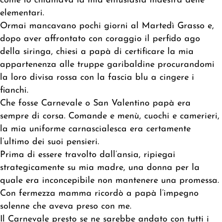
come lo chiamava la mia entusiasta maestra delle
elementari.
Ormai mancavano pochi giorni al Martedì Grasso e,
dopo aver affrontato con coraggio il perfido ago
della siringa, chiesi a papà di certificare la mia
appartenenza alle truppe garibaldine procurandomi
la loro divisa rossa con la fascia blu a cingere i
fianchi.
Che fosse Carnevale o San Valentino papà era
sempre di corsa. Comande e menù, cuochi e camerieri,
la mia uniforme carnascialesca era certamente
l’ultimo dei suoi pensieri.
Prima di essere travolto dall’ansia, ripiegai
strategicamente su mia madre, una donna per la
quale era inconcepibile non mantenere una promessa.
Con fermezza mamma ricordò a papà l’impegno
solenne che aveva preso con me.
Il Carnevale presto se ne sarebbe andato con tutti i