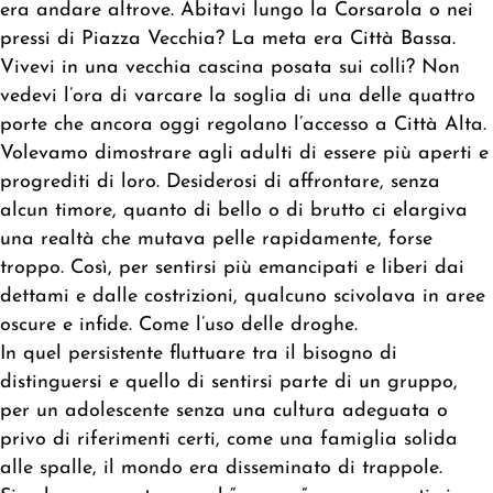
era andare altrove. Abitavi lungo la Corsarola o nei
pressi di Piazza Vecchia? La meta era Città Bassa.
Vivevi in una vecchia cascina posata sui colli? Non
vedevi l’ora di varcare la soglia di una delle quattro
porte che ancora oggi regolano l’accesso a Città Alta.
Volevamo dimostrare agli adulti di essere più aperti e
progrediti di loro. Desiderosi di affrontare, senza
alcun timore, quanto di bello o di brutto ci elargiva
una realtà che mutava pelle rapidamente, forse
troppo. Così, per sentirsi più emancipati e liberi dai
dettami e dalle costrizioni, qualcuno scivolava in aree
oscure e infide. Come l’uso delle droghe.
In quel persistente fluttuare tra il bisogno di
distinguersi e quello di sentirsi parte di un gruppo,
per un adolescente senza una cultura adeguata o
privo di riferimenti certi, come una famiglia solida
alle spalle, il mondo era disseminato di trappole.