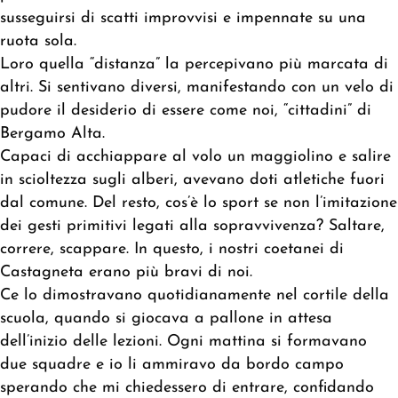
susseguirsi di scatti improvvisi e impennate su una
ruota sola.
Loro quella “distanza” la percepivano più marcata di
altri. Si sentivano diversi, manifestando con un velo di
pudore il desiderio di essere come noi, “cittadini” di
Bergamo Alta.
Capaci di acchiappare al volo un maggiolino e salire
in scioltezza sugli alberi, avevano doti atletiche fuori
dal comune. Del resto, cos’è lo sport se non l’imitazione
dei gesti primitivi legati alla sopravvivenza? Saltare,
correre, scappare. In questo, i nostri coetanei di
Castagneta erano più bravi di noi.
Ce lo dimostravano quotidianamente nel cortile della
scuola, quando si giocava a pallone in attesa
dell’inizio delle lezioni. Ogni mattina si formavano
due squadre e io li ammiravo da bordo campo
sperando che mi chiedessero di entrare, confidando