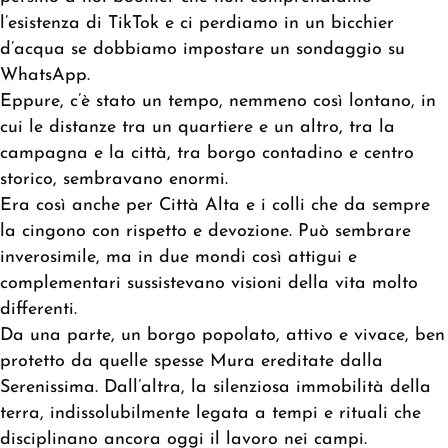
l’esistenza di TikTok e ci perdiamo in un bicchier
d’acqua se dobbiamo impostare un sondaggio su
WhatsApp.
Eppure, c’è stato un tempo, nemmeno così lontano, in
cui le distanze tra un quartiere e un altro, tra la
campagna e la città, tra borgo contadino e centro
storico, sembravano enormi.
Era così anche per Città Alta e i colli che da sempre
la cingono con rispetto e devozione. Può sembrare
inverosimile, ma in due mondi così attigui e
complementari sussistevano visioni della vita molto
differenti.
Da una parte, un borgo popolato, attivo e vivace, ben
protetto da quelle spesse Mura ereditate dalla
Serenissima. Dall’altra, la silenziosa immobilità della
terra, indissolubilmente legata a tempi e rituali che
disciplinano ancora oggi il lavoro nei campi.