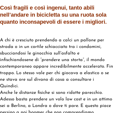
Così fragili e così ingenui, tanto abili
nell’andare in bicicletta su una ruota sola
quanto inconsapevoli di essere i migliori.
A chi è cresciuto prendendo a calci un pallone per
strada o in un cortile schiacciato tra i condomini,
sbucciandosi le ginocchia sull’asfalto e
infischiandosene di “prendere una storta”, il mondo
contemporaneo appare incredibilmente accelerato. Fin
troppo. Lo stesso vale per chi giocava a elastico o se
ne stava ore sul divano di casa a consultare i
Quindici.
Anche le distanze fisiche si sono ridotte parecchio.
Adesso basta prendere un volo low cost e in un attimo
sei a Berlino, a Londra o dove ti pare. E questo piace
persino a noi boomer che non comprendiamo