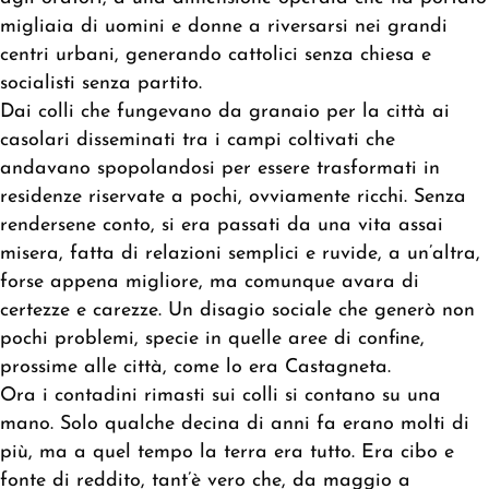
migliaia di uomini e donne a riversarsi nei grandi
centri urbani, generando cattolici senza chiesa e
socialisti senza partito.
Dai colli che fungevano da granaio per la città ai
casolari disseminati tra i campi coltivati che
andavano spopolandosi per essere trasformati in
residenze riservate a pochi, ovviamente ricchi. Senza
rendersene conto, si era passati da una vita assai
misera, fatta di relazioni semplici e ruvide, a un’altra,
forse appena migliore, ma comunque avara di
certezze e carezze. Un disagio sociale che generò non
pochi problemi, specie in quelle aree di confine,
prossime alle città, come lo era Castagneta.
Ora i contadini rimasti sui colli si contano su una
mano. Solo qualche decina di anni fa erano molti di
più, ma a quel tempo la terra era tutto. Era cibo e
fonte di reddito, tant’è vero che, da maggio a