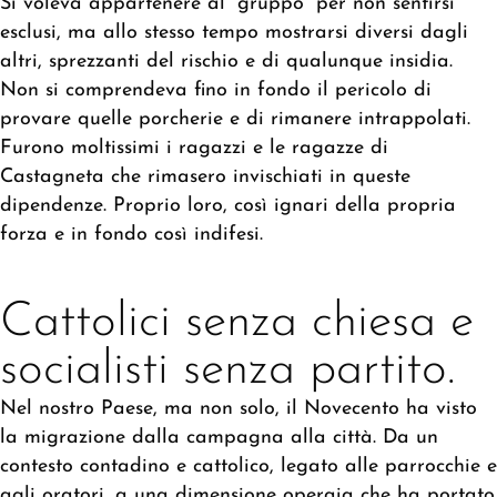
Si voleva appartenere al “gruppo” per non sentirsi
esclusi, ma allo stesso tempo mostrarsi diversi dagli
altri, sprezzanti del rischio e di qualunque insidia.
Non si comprendeva fino in fondo il pericolo di
provare quelle porcherie e di rimanere intrappolati.
Furono moltissimi i ragazzi e le ragazze di
Castagneta che rimasero invischiati in queste
dipendenze. Proprio loro, così ignari della propria
forza e in fondo così indifesi.
Cattolici senza chiesa e
socialisti senza partito.
Nel nostro Paese, ma non solo, il Novecento ha visto
la migrazione dalla campagna alla città. Da un
contesto contadino e cattolico, legato alle parrocchie e
agli oratori, a una dimensione operaia che ha portato