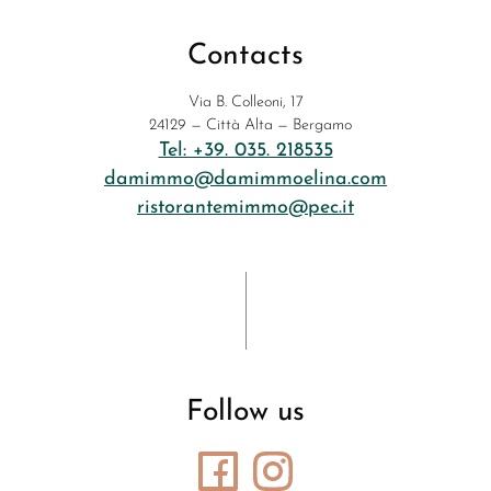
Contacts
Via B. Colleoni, 17
24129 — Città Alta — Bergamo
Tel: +39. 035. 218535
damimmo@damimmoelina.com
ristorantemimmo@pec.it
Follow us