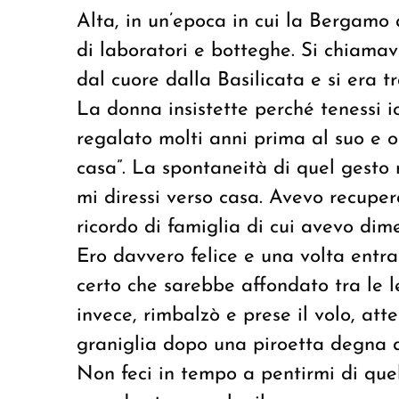
Alta, in un’epoca in cui la Bergamo
di laboratori e botteghe. Si chiama
dal cuore dalla Basilicata e si era 
La donna insistette perché tenessi 
regalato molti anni prima al suo e o
casa”. La spontaneità di quel gesto
mi diressi verso casa. Avevo recuper
ricordo di famiglia di cui avevo dime
Ero davvero felice e una volta entrat
certo che sarebbe affondato tra le l
invece, rimbalzò e prese il volo, at
graniglia dopo una piroetta degna d
Non feci in tempo a pentirmi di que