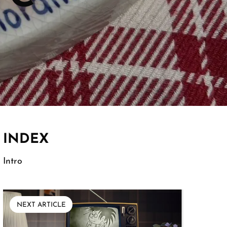
INDEX
Intro
NEXT ARTICLE