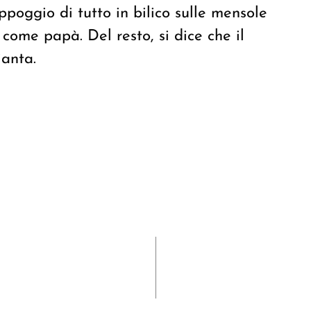
appoggio di tutto in bilico sulle mensole
 come papà. Del resto, si dice che il
ianta.