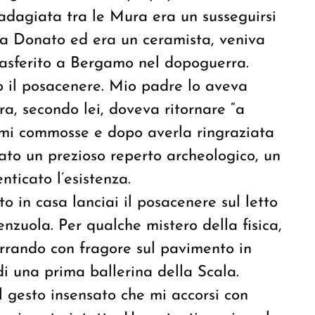
 adagiata tra le Mura era un susseguirsi
va Donato ed era un ceramista, veniva
trasferito a Bergamo nel dopoguerra.
io il posacenere. Mio padre lo aveva
ra, secondo lei, doveva ritornare “a
 mi commosse e dopo averla ringraziata
ato un prezioso reperto archeologico, un
nticato l’esistenza.
o in casa lanciai il posacenere sul letto
enzuola. Per qualche mistero della fisica,
terrando con fragore sul pavimento in
i una prima ballerina della Scala.
l gesto insensato che mi accorsi con