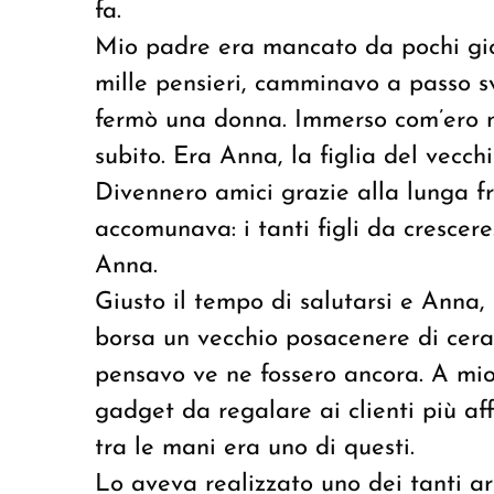
fa.
Mio padre era mancato da pochi gior
mille pensieri, camminavo a passo s
fermò una donna. Immerso com’ero ne
subito. Era Anna, la figlia del vecch
Divennero amici grazie alla lunga f
accomunava: i tanti figli da crescere
Anna.
Giusto il tempo di salutarsi e Anna,
borsa un vecchio posacenere di cera
pensavo ve ne fossero ancora. A mio
gadget da regalare ai clienti più aff
tra le mani era uno di questi.
Lo aveva realizzato uno dei tanti a