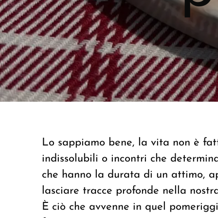
Lo sappiamo bene, la vita non è fatt
indissolubili o incontri che determin
che hanno la durata di un attimo, 
lasciare tracce profonde nella nostra
È ciò che avvenne in quel pomeriggi