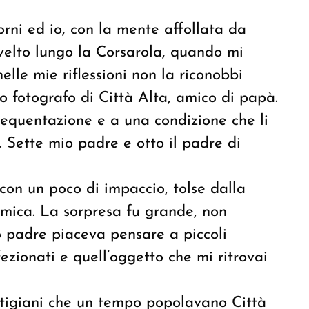
ni ed io, con la mente affollata da
velto lungo la Corsarola, quando mi
lle mie riflessioni non la riconobbi
io fotografo di Città Alta, amico di papà.
requentazione e a una condizione che li
. Sette mio padre e otto il padre di
 con un poco di impaccio, tolse dalla
mica. La sorpresa fu grande, non
 padre piaceva pensare a piccoli
ezionati e quell’oggetto che mi ritrovai
rtigiani che un tempo popolavano Città