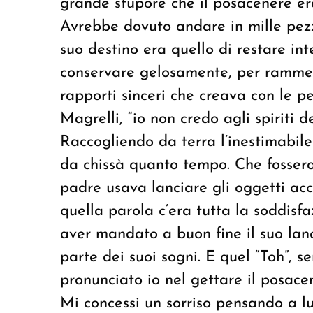
grande stupore che il posacenere era
Avrebbe dovuto andare in mille pez
suo destino era quello di restare int
conservare gelosamente, per ramment
rapporti sinceri che creava con le pe
Magrelli, “io non credo agli spiriti 
Raccogliendo da terra l’inestimabil
da chissà quanto tempo. Che fossero 
padre usava lanciare gli oggetti ac
quella parola c’era tutta la soddisfa
aver mandato a buon fine il suo lan
parte dei suoi sogni. E quel “Toh”,
pronunciato io nel gettare il posacen
Mi concessi un sorriso pensando a lu