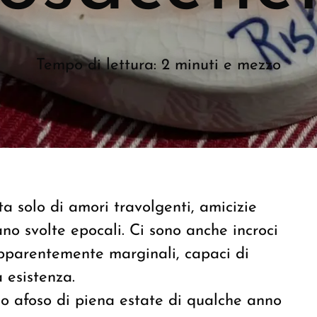
Tempo di lettura: 2 minuti e mezzo
a solo di amori travolgenti, amicizie
ano svolte epocali. Ci sono anche incroci
apparentemente marginali, capaci di
 esistenza.
o afoso di piena estate di qualche anno