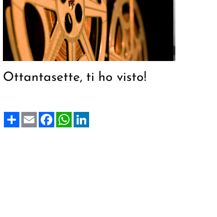
Ottantasette, ti ho visto!
Share
Email
Facebook
WhatsApp
LinkedIn