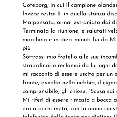
Göteborg, in cui il campione olandes
Invece restai lì, in quella stanza di
Malpensata, ormai estraniato dai di
Terminata la riunione, e salutati vel
macchina e in dieci minuti fui da 
più.
Sottrassi mio fratello alle sue inco
straordinario reclamai da lui ogni d
mi raccontò di essere uscito per un 
fronte, avvolto nella nebbia, il cign
comprensibile, gli chiese: “Scusa sa
Mi riferì di essere rimasto a bocca a
era a pochi metri, con la mano sinis