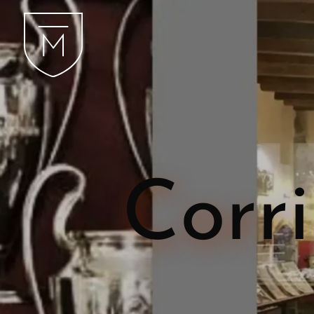
Corri