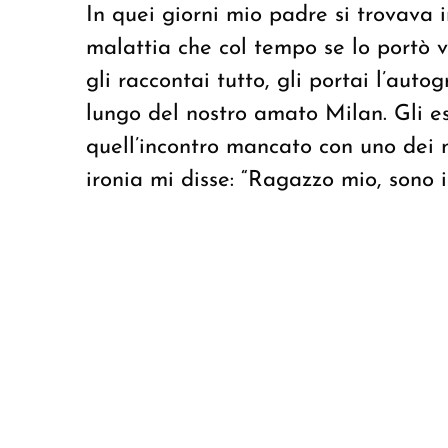
In quei giorni mio padre si trovava 
malattia che col tempo se lo portò 
gli raccontai tutto, gli portai l’au
lungo del nostro amato Milan. Gli es
quell’incontro mancato con uno dei mi
ironia mi disse: “Ragazzo mio, sono i 