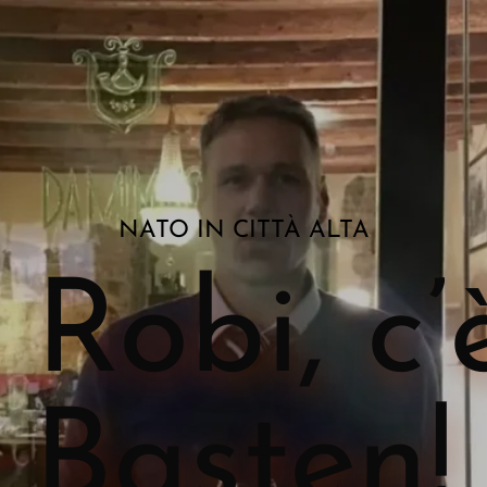
NATO IN CITTÀ ALTA
 Robi, c
Basten!