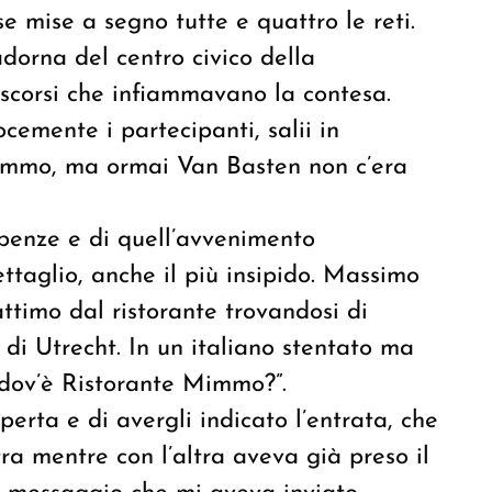
e mise a segno tutte e quattro le reti.
sadorna del centro civico della
scorsi che infiammavano la contesa.
ocemente i partecipanti, salii in
Mimmo, ma ormai Van Basten non c’era
mbenze e di quell’avvenimento
ettaglio, anche il più insipido. Massimo
attimo dal ristorante trovandosi di
o di Utrecht. In un italiano stentato ma
i dov’è Ristorante Mimmo?”.
perta e di avergli indicato l’entrata, che
tra mentre con l’altra aveva già preso il