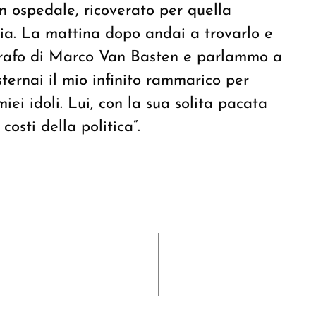
in ospedale, ricoverato per quella
via. La mattina dopo andai a trovarlo e
tografo di Marco Van Basten e parlammo a
ternai il mio infinito rammarico per
ei idoli. Lui, con la sua solita pacata
costi della politica”.