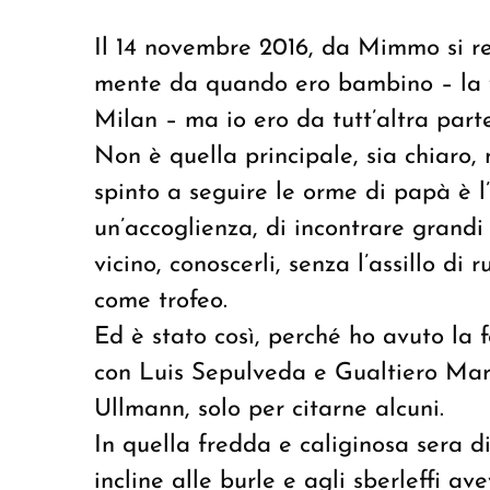
Il 14 novembre 2016, da Mimmo si r
mente da quando ero bambino – la vi
Milan – ma io ero da tutt’altra parte
Non è quella principale, sia chiaro
spinto a seguire le orme di papà è 
un’accoglienza, di incontrare grandi
vicino, conoscerli, senza l’assillo di 
come trofeo.
Ed è stato così, perché ho avuto la 
con Luis Sepulveda e Gualtiero Marc
Ullmann, solo per citarne alcuni.
In quella fredda e caliginosa sera 
incline alle burle e agli sberleffi av