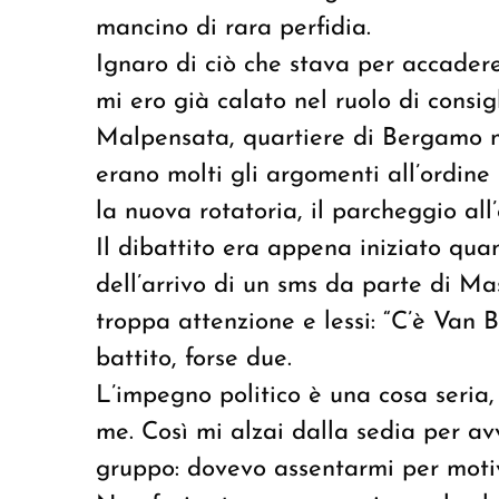
mancino di rara perfidia.
Ignaro di ciò che stava per accader
mi ero già calato nel ruolo di consig
Malpensata, quartiere di Bergamo mo
erano molti gli argomenti all’ordine 
la nuova rotatoria, il parcheggio all
Il dibattito era appena iniziato qua
dell’arrivo di un sms da parte di Mas
troppa attenzione e lessi: “C’è Van 
battito, forse due.
L’impegno politico è una cosa seria
me. Così mi alzai dalla sedia per av
gruppo: dovevo assentarmi per motivi