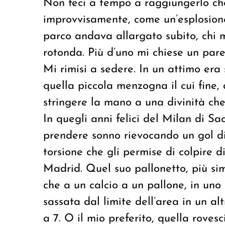
Non feci a tempo a raggiungerlo che
improvvisamente, come un’esplosione
parco andava allargato subito, chi m
rotonda. Più d’uno mi chiese un pare
Mi rimisi a sedere. In un attimo era 
quella piccola menzogna il cui fine, 
stringere la mano a una divinità ch
In quegli anni felici del Milan di S
prendere sonno rievocando un gol d
torsione che gli permise di colpire di 
Madrid. Quel suo pallonetto, più si
che a un calcio a un pallone, in uno
sassata dal limite dell’area in un al
a 7. O il mio preferito, quella roves