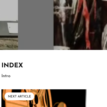
INDEX
Intro
NEXT ARTICLE