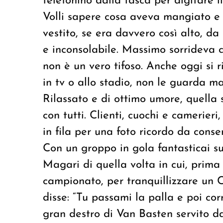
telefonino dalla tasca per digitare 
Volli sapere cosa aveva mangiato e 
vestito, se era davvero così alto, d
e inconsolabile. Massimo sorrideva 
non è un vero tifoso. Anche oggi si r
in tv o allo stadio, non le guarda ma
Rilassato e di ottimo umore, quella 
con tutti. Clienti, cuochi e camerieri,
in fila per una foto ricordo da cons
Con un groppo in gola fantasticai s
Magari di quella volta in cui, prima
campionato, per tranquillizzare un C
disse: “Tu passami la palla e poi cor
gran destro di Van Basten servito da