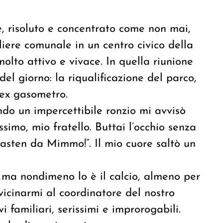
e, risoluto e concentrato come non mai,
liere comunale in un centro civico della
lto attivo e vivace. In quella riunione
del giorno: la riqualificazione del parco,
’ex gasometro.
ndo un impercettibile ronzio mi avvisò
simo, mio fratello. Buttai l’occhio senza
Basten da Mimmo!”. Il mio cuore saltò un
, ma nondimeno lo è il calcio, almeno per
vicinarmi al coordinatore del nostro
 familiari, serissimi e improrogabili.