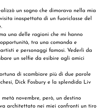
ealizzò un sogno che dimorava nella mia
sita inaspettata di un fuoriclasse del
.
, ma una delle ragioni che mi hanno
l’opportunità, tra una comanda e
 artisti e personaggi famosi. Vederli da
rubare un selfie da esibire agli amici
fortuna di scambiare più di due parole
hesi, Dick Fosbury e la splendida Liv
di metà novembre, però, un destino
eva architettato nei miei confronti un tiro