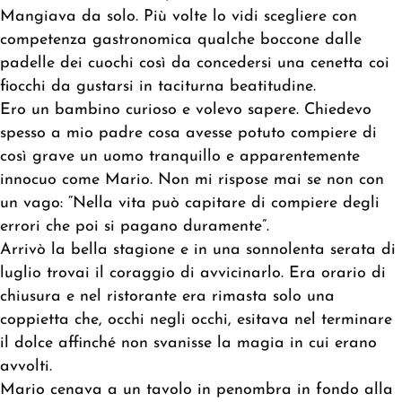
Mangiava da solo. Più volte lo vidi scegliere con
competenza gastronomica qualche boccone dalle
padelle dei cuochi così da concedersi una cenetta coi
fiocchi da gustarsi in taciturna beatitudine.
Ero un bambino curioso e volevo sapere. Chiedevo
spesso a mio padre cosa avesse potuto compiere di
così grave un uomo tranquillo e apparentemente
innocuo come Mario. Non mi rispose mai se non con
un vago: “Nella vita può capitare di compiere degli
errori che poi si pagano duramente”.
Arrivò la bella stagione e in una sonnolenta serata di
luglio trovai il coraggio di avvicinarlo. Era orario di
chiusura e nel ristorante era rimasta solo una
coppietta che, occhi negli occhi, esitava nel terminare
il dolce affinché non svanisse la magia in cui erano
avvolti.
Mario cenava a un tavolo in penombra in fondo alla