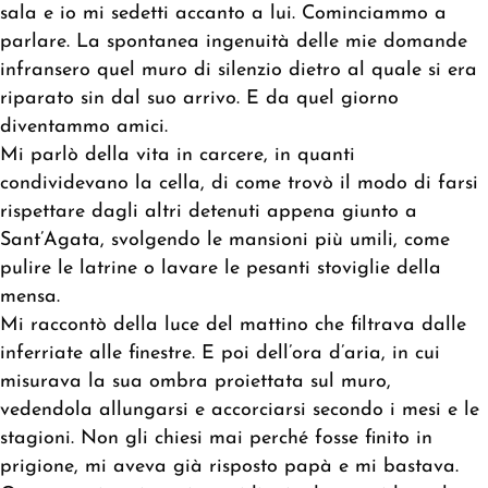
sala e io mi sedetti accanto a lui. Cominciammo a
parlare. La spontanea ingenuità delle mie domande
infransero quel muro di silenzio dietro al quale si era
riparato sin dal suo arrivo. E da quel giorno
diventammo amici.
Mi parlò della vita in carcere, in quanti
condividevano la cella, di come trovò il modo di farsi
rispettare dagli altri detenuti appena giunto a
Sant’Agata, svolgendo le mansioni più umili, come
pulire le latrine o lavare le pesanti stoviglie della
mensa.
Mi raccontò della luce del mattino che filtrava dalle
inferriate alle finestre. E poi dell’ora d’aria, in cui
misurava la sua ombra proiettata sul muro,
vedendola allungarsi e accorciarsi secondo i mesi e le
stagioni. Non gli chiesi mai perché fosse finito in
prigione, mi aveva già risposto papà e mi bastava.