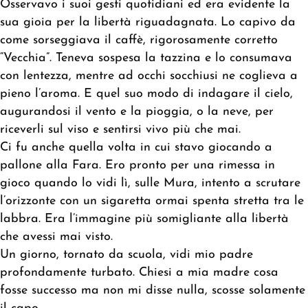
Osservavo i suoi gesti quotidiani ed era evidente la
sua gioia per la libertà riguadagnata. Lo capivo da
come sorseggiava il caffè, rigorosamente corretto
“Vecchia”. Teneva sospesa la tazzina e lo consumava
con lentezza, mentre ad occhi socchiusi ne coglieva a
pieno l’aroma. E quel suo modo di indagare il cielo,
augurandosi il vento e la pioggia, o la neve, per
riceverli sul viso e sentirsi vivo più che mai.
Ci fu anche quella volta in cui stavo giocando a
pallone alla Fara. Ero pronto per una rimessa in
gioco quando lo vidi lì, sulle Mura, intento a scrutare
l’orizzonte con un sigaretta ormai spenta stretta tra le
labbra. Era l’immagine più somigliante alla libertà
che avessi mai visto.
Un giorno, tornato da scuola, vidi mio padre
profondamente turbato. Chiesi a mia madre cosa
fosse successo ma non mi disse nulla, scosse solamente