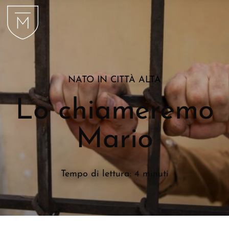
NATO IN CITTÀ ALTA
Lo chiameremo
Mario
Tempo di lettura: 4 minuti