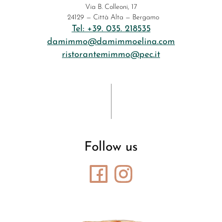
Via B. Colleoni, 17
24129 — Città Alta — Bergamo
Tel: +39. 035. 218535
damimmo@damimmoelina.com
ristorantemimmo@pec.it
Follow us