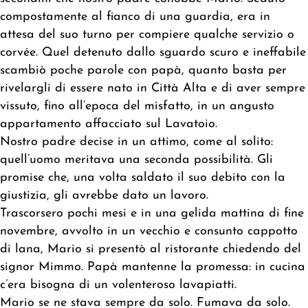
compostamente al fianco di una guardia, era in
attesa del suo turno per compiere qualche servizio o
corvée. Quel detenuto dallo sguardo scuro e ineffabile
scambiò poche parole con papà, quanto basta per
rivelargli di essere nato in Città Alta e di aver sempre
vissuto, fino all’epoca del misfatto, in un angusto
appartamento affacciato sul Lavatoio.
Nostro padre decise in un attimo, come al solito:
quell’uomo meritava una seconda possibilità. Gli
promise che, una volta saldato il suo debito con la
giustizia, gli avrebbe dato un lavoro.
Trascorsero pochi mesi e in una gelida mattina di fine
novembre, avvolto in un vecchio e consunto cappotto
di lana, Mario si presentò al ristorante chiedendo del
signor Mimmo. Papà mantenne la promessa: in cucina
c’era bisogna di un volenteroso lavapiatti.
Mario se ne stava sempre da solo. Fumava da solo.