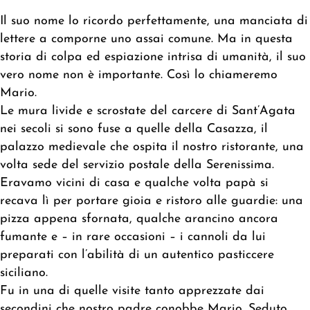
Il suo nome lo ricordo perfettamente, una manciata di
lettere a comporne uno assai comune. Ma in questa
storia di colpa ed espiazione intrisa di umanità, il suo
vero nome non è importante. Così lo chiameremo
Mario.
Le mura livide e scrostate del carcere di Sant’Agata
nei secoli si sono fuse a quelle della Casazza, il
palazzo medievale che ospita il nostro ristorante, una
volta sede del servizio postale della Serenissima.
Eravamo vicini di casa e qualche volta papà si
recava lì per portare gioia e ristoro alle guardie: una
pizza appena sfornata, qualche arancino ancora
fumante e – in rare occasioni – i cannoli da lui
preparati con l’abilità di un autentico pasticcere
siciliano.
Fu in una di quelle visite tanto apprezzate dai
secondini che nostro padre conobbe Mario. Seduto