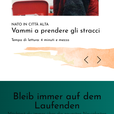
NATO IN CITTÀ ALTA
Vammi a prendere gli stracci
Tempo di lettura: 4 minuti e mezzo
Bleib immer auf dem
Laufenden
Möchtest du immer über die neuesten Neuigkeiten