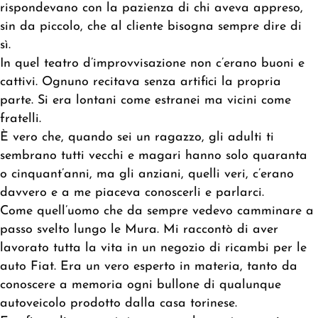
rispondevano con la pazienza di chi aveva appreso,
sin da piccolo, che al cliente bisogna sempre dire di
sì.
In quel teatro d’improvvisazione non c’erano buoni e
cattivi. Ognuno recitava senza artifici la propria
parte. Si era lontani come estranei ma vicini come
fratelli.
È vero che, quando sei un ragazzo, gli adulti ti
sembrano tutti vecchi e magari hanno solo quaranta
o cinquant’anni, ma gli anziani, quelli veri, c’erano
davvero e a me piaceva conoscerli e parlarci.
Come quell’uomo che da sempre vedevo camminare a
passo svelto lungo le Mura. Mi raccontò di aver
lavorato tutta la vita in un negozio di ricambi per le
auto Fiat. Era un vero esperto in materia, tanto da
conoscere a memoria ogni bullone di qualunque
autoveicolo prodotto dalla casa torinese.