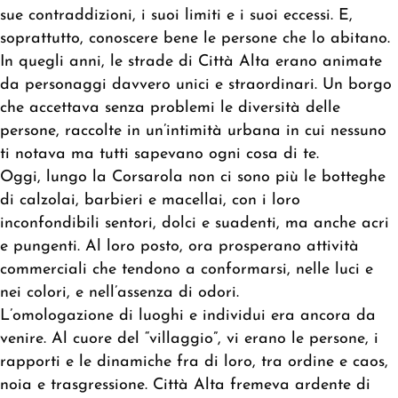
sue contraddizioni, i suoi limiti e i suoi eccessi. E,
soprattutto, conoscere bene le persone che lo abitano.
In quegli anni, le strade di Città Alta erano animate
da personaggi davvero unici e straordinari. Un borgo
che accettava senza problemi le diversità delle
persone, raccolte in un’intimità urbana in cui nessuno
ti notava ma tutti sapevano ogni cosa di te.
Oggi, lungo la Corsarola non ci sono più le botteghe
di calzolai, barbieri e macellai, con i loro
inconfondibili sentori, dolci e suadenti, ma anche acri
e pungenti. Al loro posto, ora prosperano attività
commerciali che tendono a conformarsi, nelle luci e
nei colori, e nell’assenza di odori.
L’omologazione di luoghi e individui era ancora da
venire. Al cuore del “villaggio”, vi erano le persone, i
rapporti e le dinamiche fra di loro, tra ordine e caos,
noia e trasgressione. Città Alta fremeva ardente di