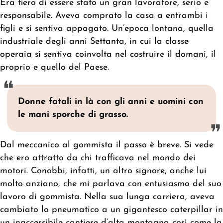
Era fiero di essere stato un gran lavoratore, serio e
responsabile. Aveva comprato la casa a entrambi i
figli e si sentiva appagato. Un’epoca lontana, quella
industriale degli anni Settanta, in cui la classe
operaia si sentiva coinvolta nel costruire il domani, il
proprio e quello del Paese.
Donne fatali in là con gli anni e uomini con
le mani sporche di grasso.
Dal meccanico al gommista il passo è breve. Si vede
che ero attratto da chi trafficava nel mondo dei
motori. Conobbi, infatti, un altro signore, anche lui
molto anziano, che mi parlava con entusiasmo del suo
lavoro di gommista. Nella sua lunga carriera, aveva
cambiato lo pneumatico a un gigantesco caterpillar in
un inaccessibile cantiere d’alta montagna così come la