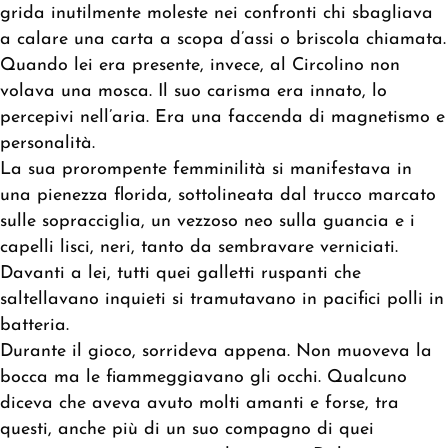
grida inutilmente moleste nei confronti chi sbagliava
a calare una carta a scopa d’assi o briscola chiamata.
Quando lei era presente, invece, al Circolino non
volava una mosca. Il suo carisma era innato, lo
percepivi nell’aria. Era una faccenda di magnetismo e
personalità.
La sua prorompente femminilità si manifestava in
una pienezza florida, sottolineata dal trucco marcato
sulle sopracciglia, un vezzoso neo sulla guancia e i
capelli lisci, neri, tanto da sembravare verniciati.
Davanti a lei, tutti quei galletti ruspanti che
saltellavano inquieti si tramutavano in pacifici polli in
batteria.
Durante il gioco, sorrideva appena. Non muoveva la
bocca ma le fiammeggiavano gli occhi. Qualcuno
diceva che aveva avuto molti amanti e forse, tra
questi, anche più di un suo compagno di quei