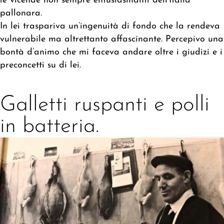
le vicende non sempre entusiasmanti dell’Italia
pallonara.
In lei traspariva un’ingenuità di fondo che la rendeva
vulnerabile ma altrettanto affascinante. Percepivo una
bontà d’animo che mi faceva andare oltre i giudizi e i
preconcetti su di lei.
Galletti ruspanti e polli
in batteria.