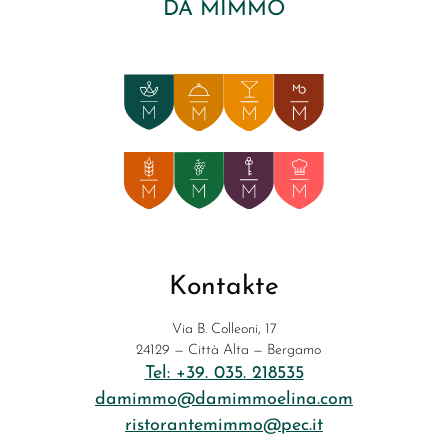
DA MIMMO
Kontakte
Via B. Colleoni, 17
24129 — Città Alta — Bergamo
Tel: +39. 035. 218535
damimmo@damimmoelina.com
ristorantemimmo@pec.it