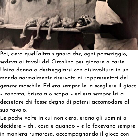
Poi, c’era quell’altra signora che, ogni pomeriggio,
sedeva ai tavoli del Circolino per giocare a carte.
Unica donna a destreggiarsi con disinvoltura in un
mondo normalmente riservato ai rappresentati del
genere maschile. Ed era sempre lei a scegliere il gioco
– canasta, briscola o scopa – ed era sempre lei a
decretare chi fosse degno di potersi accomodare al
suo tavolo.
Le poche volte in cui non c’era, erano gli uomini a
decidere – chi, cosa e quando – e lo facevano sempre
in maniera rumorosa, accompagnando il gioco con