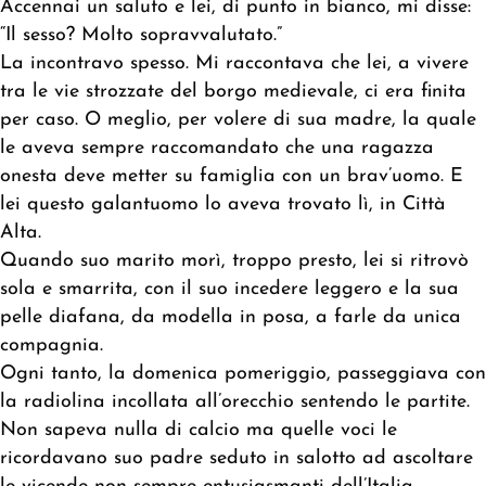
Accennai un saluto e lei, di punto in bianco, mi disse:
“Il sesso? Molto sopravvalutato.”
La incontravo spesso. Mi raccontava che lei, a vivere
tra le vie strozzate del borgo medievale, ci era finita
per caso. O meglio, per volere di sua madre, la quale
le aveva sempre raccomandato che una ragazza
onesta deve metter su famiglia con un brav’uomo. E
lei questo galantuomo lo aveva trovato lì, in Città
Alta.
Quando suo marito morì, troppo presto, lei si ritrovò
sola e smarrita, con il suo incedere leggero e la sua
pelle diafana, da modella in posa, a farle da unica
compagnia.
Ogni tanto, la domenica pomeriggio, passeggiava con
la radiolina incollata all’orecchio sentendo le partite.
Non sapeva nulla di calcio ma quelle voci le
ricordavano suo padre seduto in salotto ad ascoltare