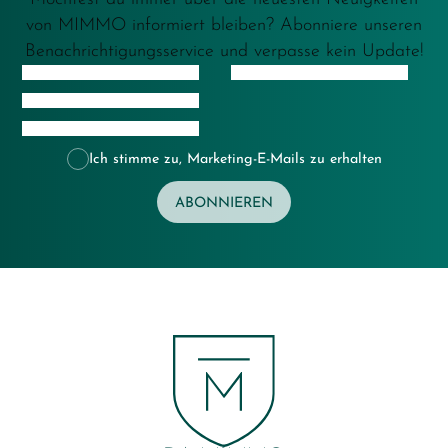
von MIMMO informiert bleiben? Abonniere unseren
Benachrichtigungsservice und verpasse kein Update!
Ich stimme zu, Marketing-E-Mails zu erhalten
ABONNIEREN