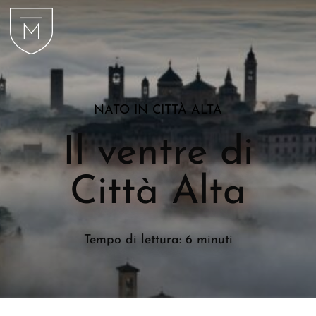
NATO IN CITTÀ ALTA
Il ventre di
Città Alta
Tempo di lettura: 6 minuti