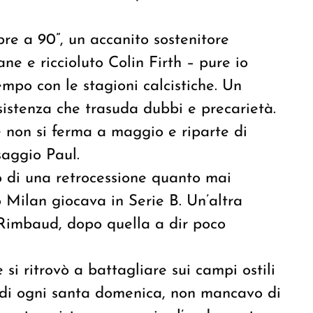
re a 90”, un accanito sostenitore
ne e riccioluto Colin Firth – pure io
empo con le stagioni calcistiche. Un
’esistenza che trasuda dubbi e precarietà.
 non si ferma a maggio e riparte di
saggio Paul.
o di una retrocessione quanto mai
 Milan giocava in Serie B. Un’altra
 Rimbaud, dopo quella a dir poco
si ritrovò a battagliare sui campi ostili
30 di ogni santa domenica, non mancavo di