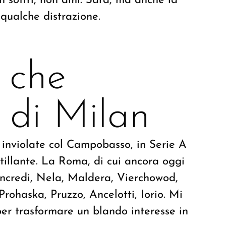
 soffri, non ami. Sarà, ma anche la
qualche distrazione.
 che
 di Milan
 inviolate col Campobasso, in Serie A
tillante. La Roma, di cui ancora oggi
ancredi, Nela, Maldera, Vierchowod,
Prohaska, Pruzzo, Ancelotti, Iorio. Mi
per trasformare un blando interesse in