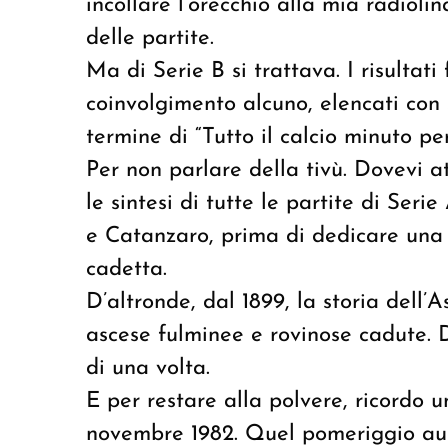
incollare l’orecchio alla mia radioli
delle partite.
Ma di Serie B si trattava. I risultati
coinvolgimento alcuno, elencati con s
termine di “Tutto il calcio minuto pe
Per non parlare della tivù. Dovevi 
le sintesi di tutte le partite di Ser
e Catanzaro, prima di dedicare una 
cadetta.
D’altronde, dal 1899, la storia dell’
ascese fulminee e rovinose cadute. Da
di una volta.
E per restare alla polvere, ricordo 
novembre 1982. Quel pomeriggio aut