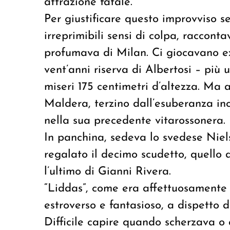
attrazione fatale.
Per giustificare questo improvviso s
irreprimibili sensi di colpa, raccon
profumava di Milan. Ci giocavano ex
vent’anni riserva di Albertosi – più 
miseri 175 centimetri d’altezza. Ma 
Maldera, terzino dall’esuberanza in
nella sua precedente vitarossonera.
In panchina, sedeva lo svedese Niel
regalato il decimo scudetto, quello d
l’ultimo di Gianni Rivera.
“Liddas”, come era affettuosament
estroverso e fantasioso, a dispetto d
Difficile capire quando scherzava o 