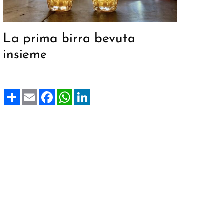
La prima birra bevuta
insieme
Share
Email
Facebook
WhatsApp
LinkedIn