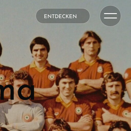
ENTDECKEN
ma