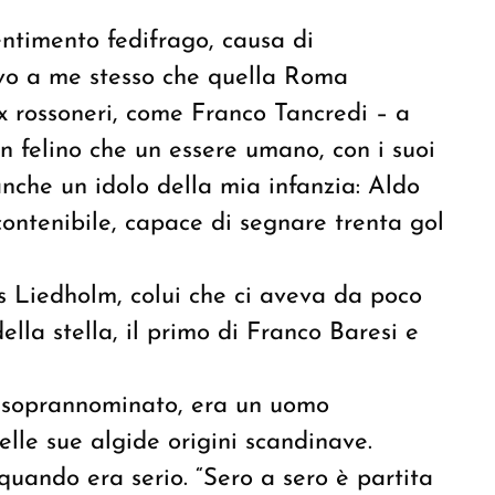
entimento fedifrago, causa di
tavo a me stesso che quella Roma
 rossoneri, come Franco Tancredi – a
un felino che un essere umano, con i suoi
anche un idolo della mia infanzia: Aldo
contenibile, capace di segnare trenta gol
s Liedholm, colui che ci aveva da poco
ella stella, il primo di Franco Baresi e
e soprannominato, era un uomo
elle sue algide origini scandinave.
quando era serio. “Sero a sero è partita