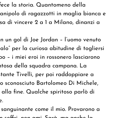
 fece la storia. Quantomeno della
anipolo di ragazzotti in maglia bianca e
sa di vincere 2 a 1 a Milano, dinanzi a
on un gol di Joe Jordan – l’uomo venuto
lo” per la curiosa abitudine di togliersi
po – i miei eroi in rossonero lasciarono
entosa della squadra campana. La
ante Tivelli, per poi raddoppiare a
to sconosciuto Bartolomeo Di Michele,
alla fine. Qualche spiritoso parlò di
e.
 sanguinante come il mio. Provarono a