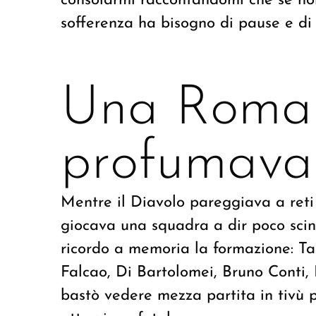
consolarmi raccontandomi che se non
sofferenza ha bisogno di pause e di 
Una Roma
profumava
Mentre il Diavolo pareggiava a reti
giocava una squadra a dir poco scin
ricordo a memoria la formazione: T
Falcao, Di Bartolomei, Bruno Conti, 
bastò vedere mezza partita in tivù 