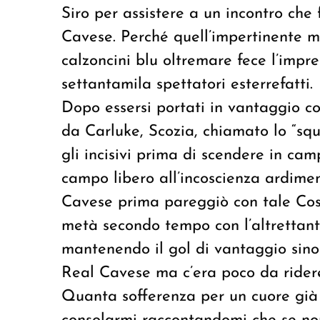
Siro per assistere a un incontro che
Cavese. Perché quell’impertinente m
calzoncini blu oltremare fece l’impre
settantamila spettatori esterrefatti.
Dopo essersi portati in vantaggio c
da Carluke, Scozia, chiamato lo “squa
gli incisivi prima di scendere in cam
campo libero all’incoscienza ardim
Cavese prima pareggiò con tale Cost
metà secondo tempo con l’altrettan
mantenendo il gol di vantaggio sino 
Real Cavese ma c’era poco da rider
Quanta sofferenza per un cuore già