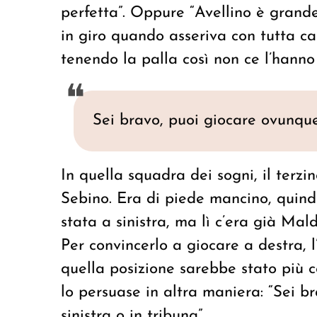
perfetta”. Oppure “Avellino è grand
in giro quando asseriva con tutta c
tenendo la palla così non ce l’hanno 
Sei bravo, puoi giocare ovunque:
In quella squadra dei sogni, il terz
Sebino. Era di piede mancino, quind
stata a sinistra, ma lì c’era già Mal
Per convincerlo a giocare a destra, l
quella posizione sarebbe stato più c
lo persuase in altra maniera: “Sei b
sinistra o in tribuna”.