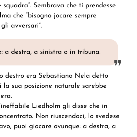
e squadra”. Sembrava che ti prendesse
alma che “bisogna jocare sempre
gli avversari”.
 a destra, a sinistra o in tribuna.
ino destro era Sebastiano Nela detto
i la sua posizione naturale sarebbe
dera.
’ineffabile Liedholm gli disse che in
oncentrato. Non riuscendoci, lo svedese
ravo, puoi giocare ovunque: a destra, a