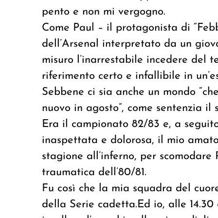
pento e non mi vergogno.
Come Paul – il protagonista di “Febb
dell’Arsenal interpretato da un giova
misuro l’inarrestabile incedere del t
riferimento certo e infallibile in un
Sebbene ci sia anche un mondo “che
nuovo in agosto”, come sentenzia il 
Era il campionato 82/83 e, a seguit
inaspettata e dolorosa, il mio amato
stagione all’inferno, per scomodare
traumatica dell’80/81.
Fu così che la mia squadra del cuore 
della Serie cadetta.Ed io, alle 14.