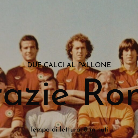
DUE CALCI AL PALLONE
razie Ro
Tempo di lettura: 8 minuti