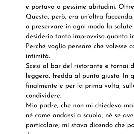
e portava a pessime abitudini. Oltr
Questa, però, era un’altra faccenda. 
a preservare in ogni modo la salute 
desiderio tanto improvviso quanto i
Perché voglio pensare che volesse 
intimità.
Scesi al bar del ristorante e tornai 
leggera, fredda al punto giusto. In
finalmente e per la prima volta, sul
condividere.
Mio padre, che non mi chiedeva mai n
né come andassi a scuola, né se ave
particolare, mi stava dicendo che p