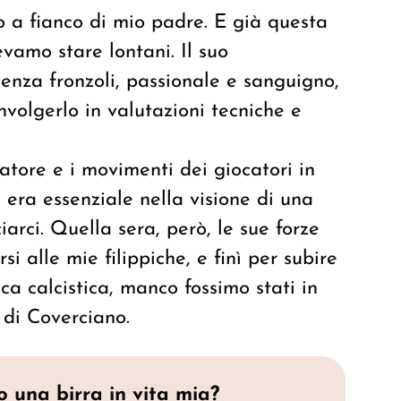
to a fianco di mio padre. E già questa
evamo stare lontani. Il suo
enza fronzoli, passionale e sanguigno,
nvolgerlo in valutazioni tecniche e
natore e i movimenti dei giocatori in
 era essenziale nella visione di una
iarci. Quella sera, però, le sue forze
i alle mie filippiche, e finì per subire
ca calcistica, manco fossimo stati in
 di Coverciano.
 una birra in vita mia?