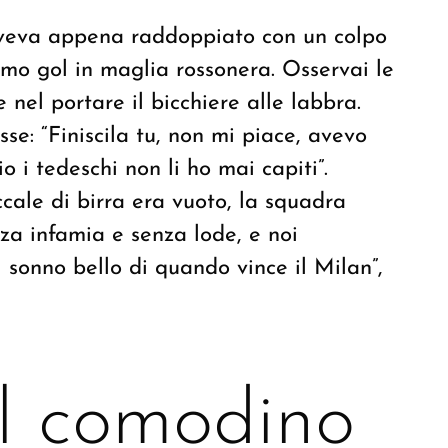
 aveva appena raddoppiato con un colpo
rimo gol in maglia rossonera. Osservai le
 nel portare il bicchiere alle labbra.
sse: “Finiscila tu, non mi piace, avevo
io i tedeschi non li ho mai capiti”.
ccale di birra era vuoto, la squadra
nza infamia e senza lode, e noi
sonno bello di quando vince il Milan”,
ul comodino