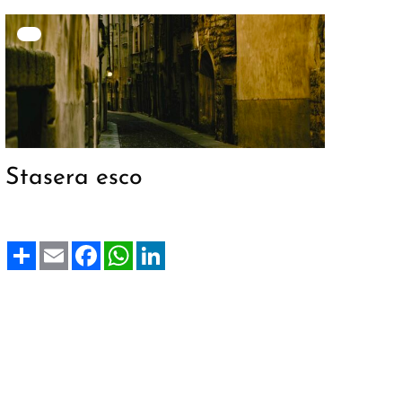
Stasera esco
Share
Email
Facebook
WhatsApp
LinkedIn