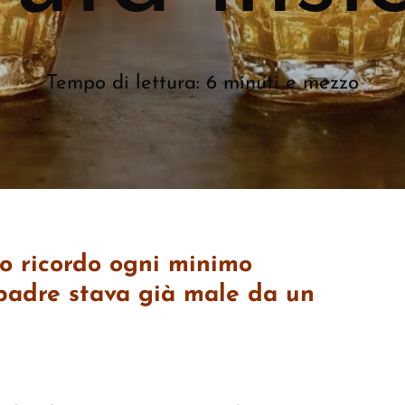
Tempo di lettura: 6 minuti e mezzo
to ricordo ogni minimo
 padre stava già male da un