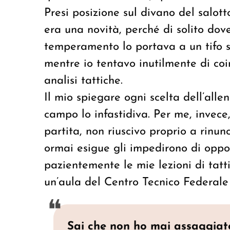
Presi posizione sul divano del salot
era una novità, perché di solito dov
temperamento lo portava a un tifo s
mentre io tentavo inutilmente di coi
analisi tattiche.
Il mio spiegare ogni scelta dell’alle
campo lo infastidiva. Per me, invece,
partita, non riuscivo proprio a rinunc
ormai esigue gli impedirono di oppors
pazientemente le mie lezioni di tatti
un’aula del Centro Tecnico Federale
Sai che non ho mai assaggiato