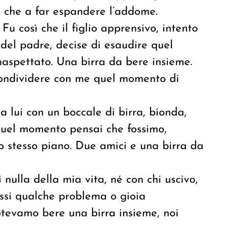
e che a far espandere l’addome.
Fu così che il figlio apprensivo, intento
del padre, decise di esaudire quel
naspettato. Una birra da bere insieme.
condividere con me quel momento di
da lui con un boccale di birra, bionda,
 quel momento pensai che fossimo,
lo stesso piano.
Due amici e una birra da
ulla della mia vita, né con chi uscivo,
ssi qualche problema o gioia
otevamo bere una birra insieme, noi