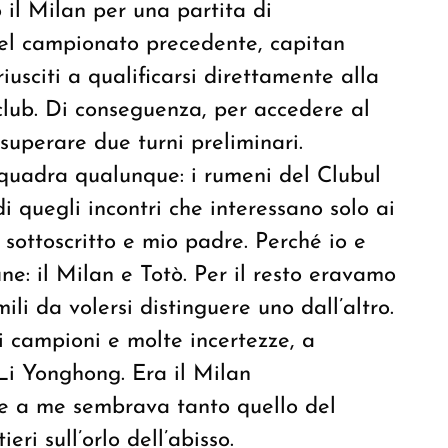
 il Milan per una partita di
Nel campionato precedente, capitan
iusciti a qualificarsi direttamente alla
lub. Di conseguenza, per accedere al
 superare due turni preliminari.
quadra qualunque: i rumeni del Clubul
i quegli incontri che interessano solo ai
 sottoscritto e mio padre. Perché io e
: il Milan e Totò. Per il resto eravamo
ili da volersi distinguere uno dall’altro.
i campioni e molte incertezze, a
 Li Yonghong. Era il Milan
he a me sembrava tanto quello del
ieri sull’orlo dell’abisso.