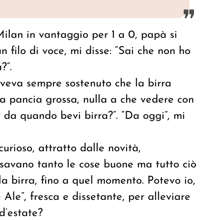
Milan in vantaggio per 1 a 0, papà si
 filo di voce, mi disse: “Sai che non ho
a?”.
veva sempre sostenuto che la birra
a pancia grossa, nulla a che vedere con
 da quando bevi birra?”. “Da oggi”, mi
rioso, attratto dalle novità,
ssavano tanto le cose buone ma tutto ciò
a birra, fino a quel momento. Potevo io,
 Ale”, fresca e dissetante, per alleviare
 d’estate?