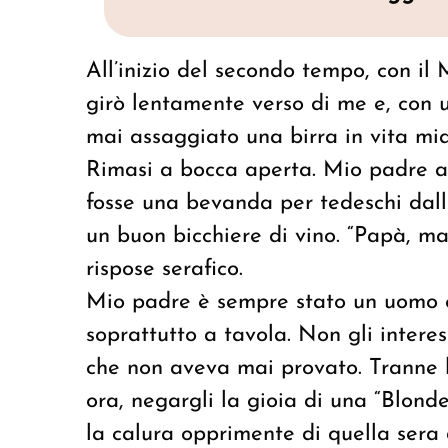
All’inizio del secondo tempo, con il 
girò lentamente verso di me e, con un
mai assaggiato una birra in vita mi
Rimasi a bocca aperta. Mio padre a
fosse una bevanda per tedeschi dall
un buon bicchiere di vino. “Papà, ma
rispose serafico.
Mio padre è sempre stato un uomo cu
soprattutto a tavola. Non gli intere
che non aveva mai provato. Tranne l
ora, negargli la gioia di una “Blonde
la calura opprimente di quella sera