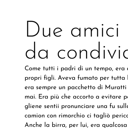
Due amici 
da condivi
Come tutti i padri di un tempo, era 
propri figli. Aveva fumato per tutta 
era sempre un pacchetto di Muratti 
mai. Era più che accorto a evitare p
gliene sentii pronunciare una fu su
camion con rimorchio ci tagliò peri
Anche la birra, per lui, era qualco