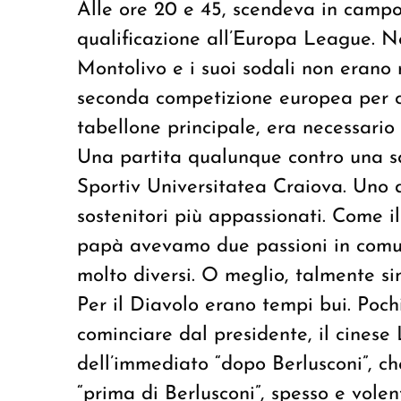
Alle ore 20 e 45, scendeva in campo
qualificazione all’Europa League. 
Montolivo e i suoi sodali non erano r
seconda competizione europea per c
tabellone principale, era necessario
Una partita qualunque contro una s
Sportiv Universitatea Craiova. Uno d
sostenitori più appassionati. Come il
papà avevamo due passioni in comune
molto diversi. O meglio, talmente sim
Per il Diavolo erano tempi bui. Poch
cominciare dal presidente, il cinese
dell’immediato “dopo Berlusconi”, c
“prima di Berlusconi”, spesso e volent