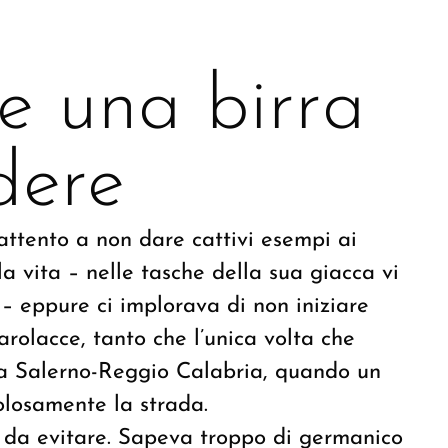
e una birra
dere
attento a non dare cattivi esempi ai
la vita – nelle tasche della sua giacca vi
– eppure ci implorava di non iniziare
arolacce, tanto che l’unica volta che
lla Salerno-Reggio Calabria, quando un
colosamente la strada.
sa da evitare. Sapeva troppo di germanico