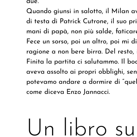
due.
Quando giunsi in salotto, il Milan
di testa di Patrick Cutrone, il suo p
mani di papà, non più salde, faticare
Fece un sorso, poi un altro, poi mi di
ragione a non bere birra. Del resto, 
Finita la partita ci salutammo. Il bo
aveva assolto ai propri obblighi, se
potevamo andare a dormire di “quel 
come diceva Enzo Jannacci.
Un libro s